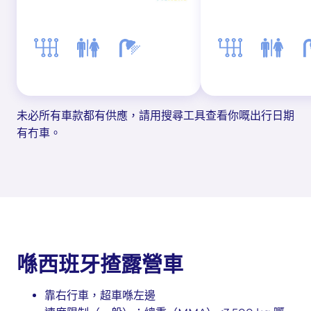
未必所有車款都有供應，請用搜尋工具查看你嘅出行日期
有冇車。
喺西班牙揸露營車
靠右行車，超車喺左邊