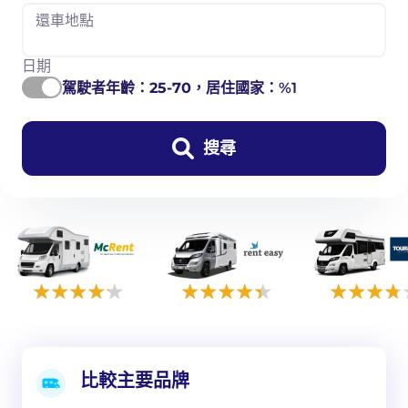
還車地點
日期
駕駛者年齡：
25-70
，居住國家：%1
搜尋
比較主要品牌