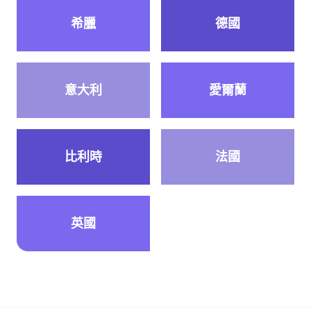
希臘
德國
意大利
愛爾蘭
比利時
法國
英國