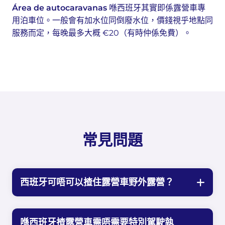
Área de autocaravanas
喺西班牙其實即係露營車專
用泊車位。一般會有加水位同倒廢水位，價錢視乎地點同
服務而定，每晚最多大概 €20（有時仲係免費）。
常見問題
西班牙可唔可以揸住露營車野外露營？
喺西班牙揸露營車需唔需要特別駕駛執