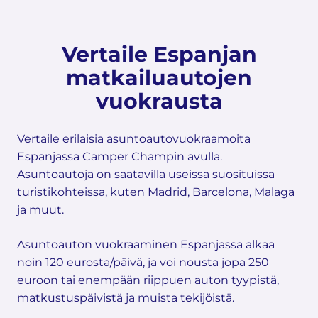
Vertaile Espanjan
matkailuautojen
vuokrausta
Vertaile erilaisia asuntoautovuokraamoita
Espanjassa Camper Champin avulla.
Asuntoautoja on saatavilla useissa suosituissa
turistikohteissa, kuten Madrid, Barcelona, Malaga
ja muut.
Asuntoauton vuokraaminen Espanjassa alkaa
noin 120 eurosta/päivä, ja voi nousta jopa 250
euroon tai enempään riippuen auton tyypistä,
matkustuspäivistä ja muista tekijöistä.