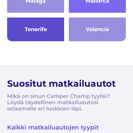
Malaga
Mallorca
Tenerife
Valencia
Suositut matkailuautot
Mikä on sinun Camper Champ tyylisi?
Löydä täydellinen matkailuautosi
selaamalla eri luokkien läpi.
Kaikki matkailuautojen tyypit