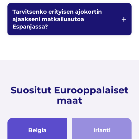
Tarvitsenko erityisen ajokortin
ajaakseni matkailuautoa
Espanjassa?
Suositut Eurooppalaiset
maat
Belgia
Irlanti