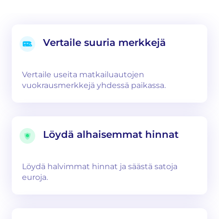
Vertaile suuria merkkejä
Vertaile useita matkailuautojen
vuokrausmerkkejä yhdessä paikassa.
Löydä alhaisemmat hinnat
Löydä halvimmat hinnat ja säästä satoja
euroja.