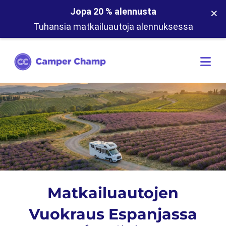
×
Jopa 20 % alennusta
Tuhansia matkailuautoja alennuksessa
Matkailuautojen
Vuokraus Espanjassa