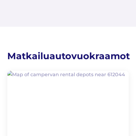
Matkailuautovuokraamot