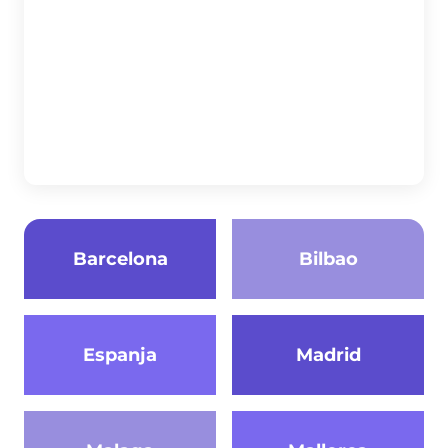
Barcelona
Bilbao
Espanja
Madrid