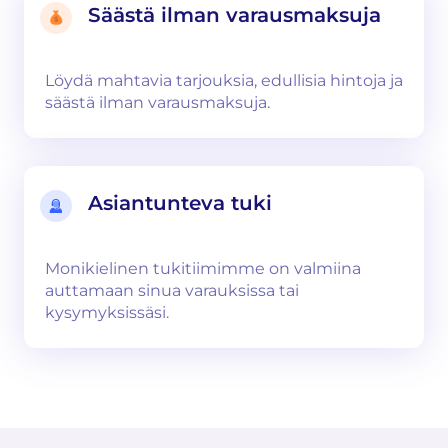
Säästä ilman varausmaksuja
Löydä mahtavia tarjouksia, edullisia hintoja ja
säästä ilman varausmaksuja.
Asiantunteva tuki
Monikielinen tukitiimimme on valmiina
auttamaan sinua varauksissa tai
kysymyksissäsi.