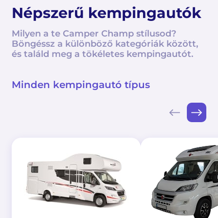
Népszerű kempingautók
Milyen a te Camper Champ stílusod?
Böngéssz a különböző kategóriák között,
és találd meg a tökéletes kempingautót.
Minden kempingautó típus