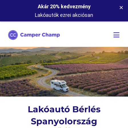
×
Akár 20% kedvezmény
Lakóautók ezrei akciósan
Lakóautó Bérlés
Spanyolország