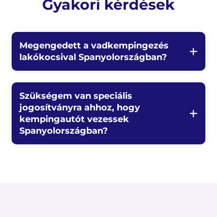
Gyakori kérdések
Megengedett a vadkempingezés
lakókocsival Spanyolországban?
Szükségem van speciális
jogosítványra ahhoz, hogy
kempingautót vezessek
Spanyolországban?