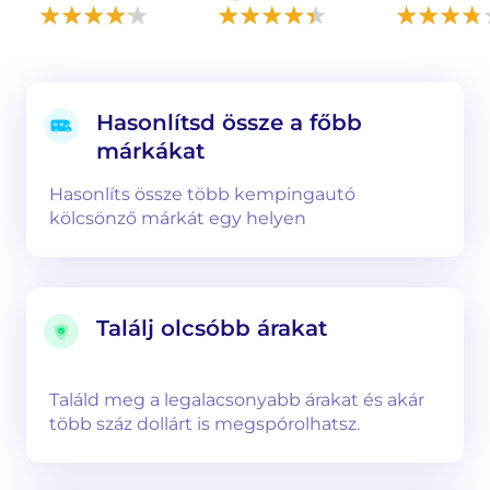
Hasonlítsd össze a főbb
márkákat
Hasonlíts össze több kempingautó
kölcsönző márkát egy helyen
Találj olcsóbb árakat
Találd meg a legalacsonyabb árakat és akár
több száz dollárt is megspórolhatsz.