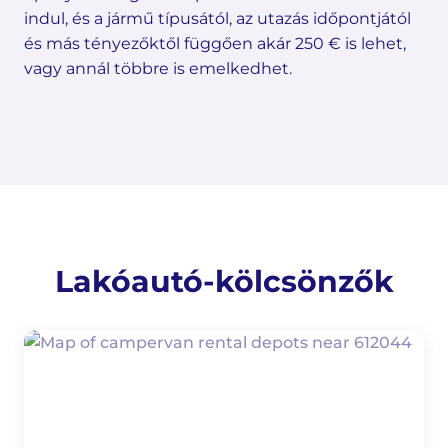
indul, és a jármű típusától, az utazás időpontjától
és más tényezőktől függően akár 250 € is lehet,
vagy annál többre is emelkedhet.
Lakóautó-kölcsönzők