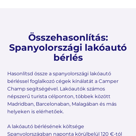
Összehasonlítás:
Spanyolországi lakóautó
bérlés
Hasonlítsd össze a spanyolországi lakóautó
bérléssel foglalkozó cégek kínálatát a Camper
Champ segítségével. Lakóautók számos
népszerű turista célponton, többek között
Madridban, Barcelonaban, Malagában és más
helyeken is elérhetőek.
A lakóautó bérlésének költsége
Spanyolországban naponta körülbelül 120 €-tól