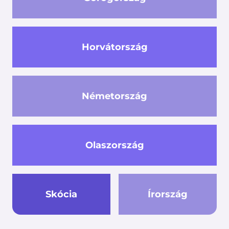
Horvátország
Németország
Olaszország
Skócia
Írország