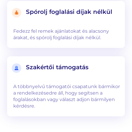
Spórolj foglalási díjak nélkül
Fedezz fel remek ajánlatokat és alacsony
árakat, és spórolj foglalási díjak nélkül.
Szakértői támogatás
A többnyelvű támogatói csapatunk bármikor
a rendelkezésedre áll, hogy segítsen a
foglalásokban vagy választ adjon bármilyen
kérdésre.