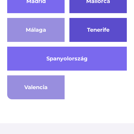
Madrid
Mallorca
Málaga
Tenerife
Spanyolország
Valencia