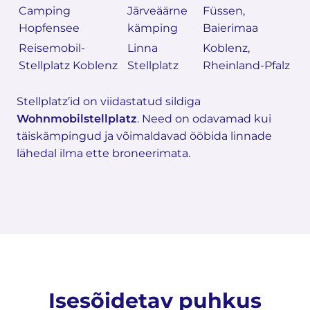
Camping
Järveäärne
Füssen,
Hopfensee
kämping
Baierimaa
Reisemobil-
Linna
Koblenz,
Stellplatz Koblenz
Stellplatz
Rheinland-Pfalz
Stellplatz’id on viidastatud sildiga
Wohnmobilstellplatz
. Need on odavamad kui
täiskämpingud ja võimaldavad ööbida linnade
lähedal ilma ette broneerimata.
Isesõidetav puhkus