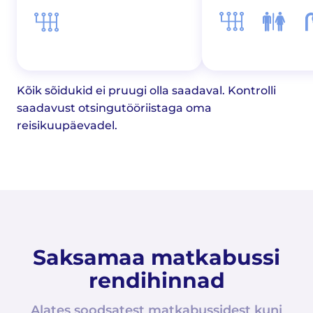
Kõik sõidukid ei pruugi olla saadaval. Kontrolli
saadavust otsingutööriistaga oma
reisikuupäevadel.
Saksamaa matkabussi
rendihinnad
Alates soodsatest matkabussidest kuni