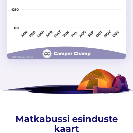
Matkabussi esinduste
kaart