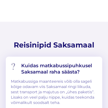
Reisinipid Saksamaal
Kuidas matkabussipuhkusel
Saksamaal raha säästa?
Matkabussiga maanteereis võib olla sageli
kõige odavam viis Saksamaal ringi liikuda,
sest transport ja majutus on „ühes paketis“.
Lisaks on veel palju nippe, kuidas teekonda
võimalikult soodsalt teha.