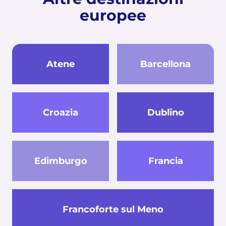
europee
Atene
Barcellona
Croazia
Dublino
Edimburgo
Francia
Francoforte sul Meno