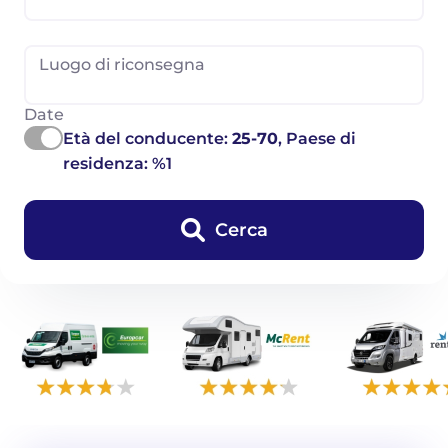
Luogo di riconsegna
Date
Età del conducente:
25-70
, Paese di
residenza: %1
Cerca