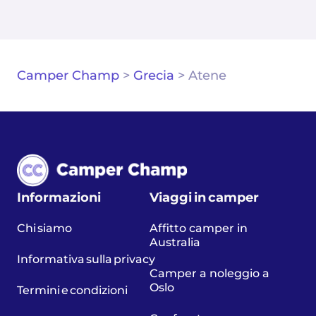
Camper Champ
>
Grecia
>
Atene
Informazioni
Viaggi in camper
Chi siamo
Affitto camper in
Australia
Informativa sulla privacy
Camper a noleggio a
Oslo
Termini e condizioni