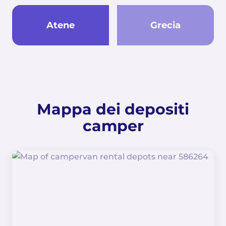
Atene
Grecia
Mappa dei depositi
camper