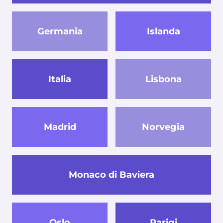
Germania
Islanda
Italia
Lisbona
Madrid
Norvegia
Monaco di Baviera
Oslo
Parigi