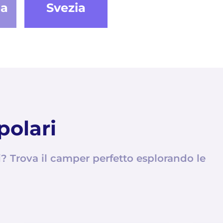
ma
Svezia
polari
 Trova il camper perfetto esplorando le