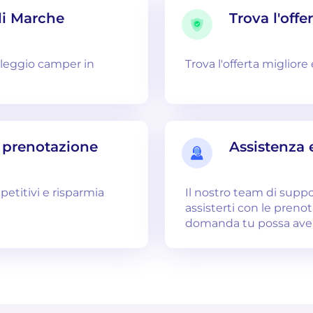
li Marche
Trova l'offe
oleggio camper in
Trova l'offerta migliore
i prenotazione
Assistenza 
petitivi e risparmia
Il nostro team di supp
assisterti con le preno
domanda tu possa ave