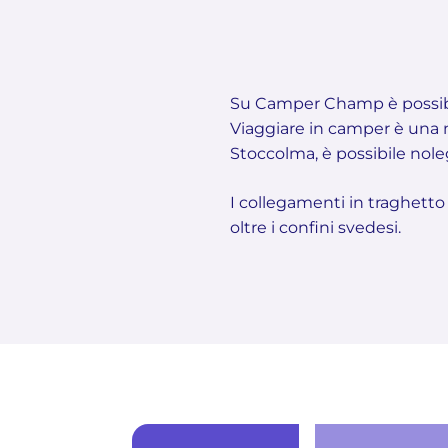
Su Camper Champ è possibi
Viaggiare in camper è una 
Stoccolma, è possibile nol
I collegamenti in traghetto 
oltre i confini svedesi.