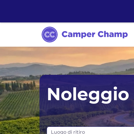
Sydney
Noleggio
Melbourne
Tasmania
Luogo di ritiro