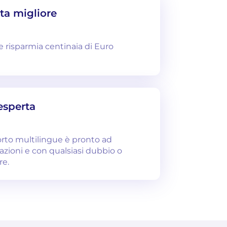
rta migliore
 e risparmia centinaia di Euro
esperta
orto multilingue è pronto ad
tazioni e con qualsiasi dubbio o
re.