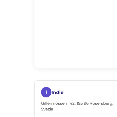
I
Indie
Gillermossen 142, 195 96 Rosersberg,
Svezia