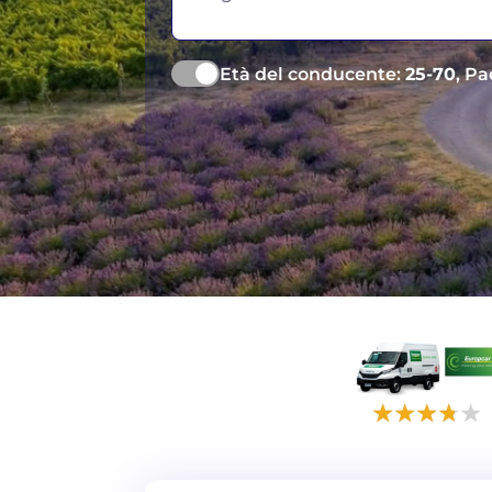
Età del conducente:
25-70
, Pa