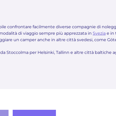
le confrontare facilmente diverse compagnie di noleg
modalità di viaggio sempre più apprezzata in
Svezia
e in 
eggiare un camper anche in altre città svedesi, come Gö
da Stoccolma per Helsinki, Tallinn e altre città baltiche 