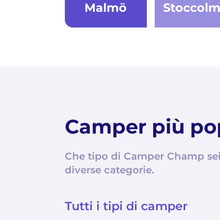
Malmö
Stoccol
Camper più po
Che tipo di Camper Champ sei?
diverse categorie.
Tutti i tipi di camper