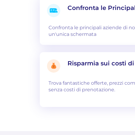
Confronta le Principa
Confronta le principali aziende di n
un'unica schermata
Risparmia sui costi d
Trova fantastiche offerte, prezzi com
senza costi di prenotazione.