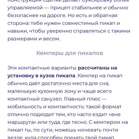
управляемой — прицеп стабильнее и обычно
безопаснее на дороге. Но есть и обратная
сторона: тебе нужен совместимый пикап и
навыки, чтобы уверенно справляться с такими
размерами и весом.
Кемперы для пикапов
Эти компактные варианты
рассчитаны на
установку в кузов пикапа
. Кемпер на пикап
обычно даёт достаточно места для сна,
маленькую кухонную зону и чаще всего
компактный санузел. Главный плюс —
мобильность и компактность: такой формат
отлично подходит тем, кто часто ездит «вне
маршрута» или туда, где тесно. С кемпером на
пикап ты, по сути, можешь ночевать почти
везде, куда способен доехать твой пикап.