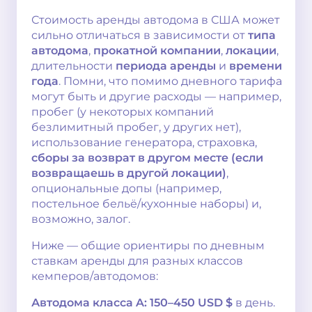
Стоимость аренды автодома в США может
сильно отличаться в зависимости от
типа
автодома
,
прокатной компании
,
локации
,
длительности
периода аренды
и
времени
года
. Помни, что помимо дневного тарифа
могут быть и другие расходы — например,
пробег (у некоторых компаний
безлимитный пробег, у других нет),
использование генератора, страховка,
сборы за возврат в другом месте (если
возвращаешь в другой локации)
,
опциональные допы (например,
постельное бельё/кухонные наборы) и,
возможно, залог.
Ниже — общие ориентиры по дневным
ставкам аренды для разных классов
кемперов/автодомов:
Автодома класса A:
150–450 USD $
в день.