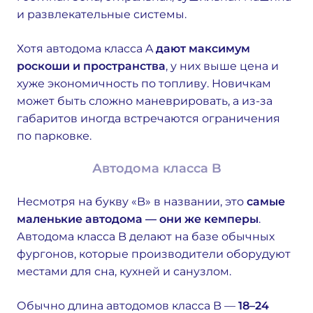
и развлекательные системы.
Хотя автодома класса A
дают максимум
роскоши и пространства
, у них выше цена и
хуже экономичность по топливу. Новичкам
может быть сложно маневрировать, а из-за
габаритов иногда встречаются ограничения
по парковке.
Автодома класса B
Несмотря на букву «B» в названии, это
самые
маленькие автодома — они же кемперы
.
Автодома класса B делают на базе обычных
фургонов, которые производители оборудуют
местами для сна, кухней и санузлом.
Обычно длина автодомов класса B —
18–24