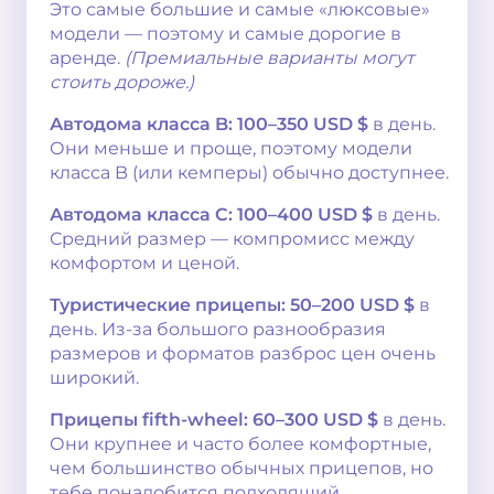
Это самые большие и самые «люксовые»
модели — поэтому и самые дорогие в
аренде.
(Премиальные варианты могут
стоить дороже.)
Автодома класса B:
100–350 USD $
в день.
Они меньше и проще, поэтому модели
класса B (или кемперы) обычно доступнее.
Автодома класса C:
100–400 USD $
в день.
Средний размер — компромисс между
комфортом и ценой.
Туристические прицепы:
50–200 USD $
в
день. Из-за большого разнообразия
размеров и форматов разброс цен очень
широкий.
Прицепы fifth-wheel:
60–300 USD $
в день.
Они крупнее и часто более комфортные,
чем большинство обычных прицепов, но
тебе понадобится подходящий