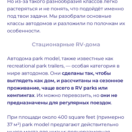
Но из-за такого разнообразия классов легко
растеряться и не понять, что подойдёт именно
под твои задачи. Мы разобрали основные
классы автодомов и разложили по полочкам их
особенности.
Стационарные RV-дома
Автодома park model, также известные как
recreational park trailers, — особая категория в
мире автодомов. Они
сделаны так, чтобы
выглядеть как дом, и рассчитаны на сезонное
проживание, чаще всего в RV parks или
кемпингах
. Их можно перевозить, но
они не
предназначены для регулярных поездок
.
При площади около 400 square feet (примерно
37 м²) park model предлагают действительно
много места для жизни: полноразмерная