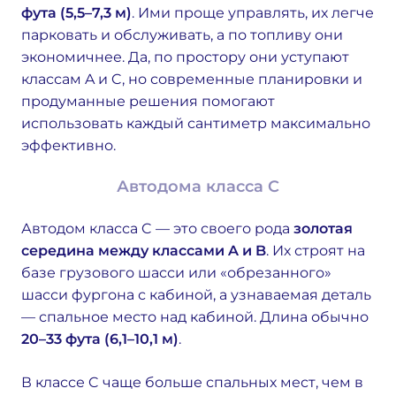
фута (5,5–7,3 м)
. Ими проще управлять, их легче
парковать и обслуживать, а по топливу они
экономичнее. Да, по простору они уступают
классам A и C, но современные планировки и
продуманные решения помогают
использовать каждый сантиметр максимально
эффективно.
Автодома класса C
Автодом класса C — это своего рода
золотая
середина между классами A и B
. Их строят на
базе грузового шасси или «обрезанного»
шасси фургона с кабиной, а узнаваемая деталь
— спальное место над кабиной. Длина обычно
20–33 фута (6,1–10,1 м)
.
В классе C чаще больше спальных мест, чем в