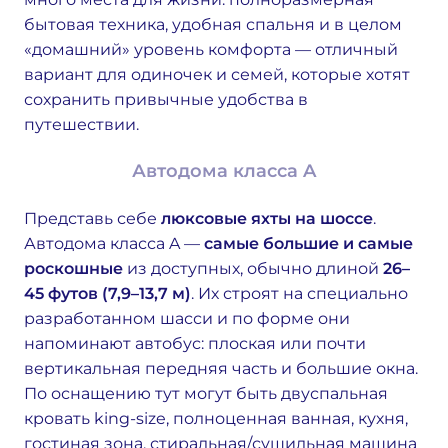
бытовая техника, удобная спальня и в целом
«домашний» уровень комфорта — отличный
вариант для одиночек и семей, которые хотят
сохранить привычные удобства в
путешествии.
Автодома класса A
Представь себе
люксовые яхты на шоссе
.
Автодома класса A —
самые большие и самые
роскошные
из доступных, обычно длиной
26–
45 футов (7,9–13,7 м)
. Их строят на специально
разработанном шасси и по форме они
напоминают автобус: плоская или почти
вертикальная передняя часть и большие окна.
По оснащению тут могут быть двуспальная
кровать king-size, полноценная ванная, кухня,
гостиная зона, стиральная/сушильная машина