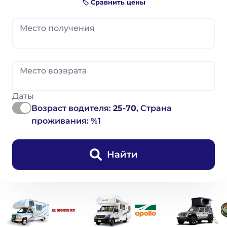
🏷️ Сравнить цены
Место получения
Место возврата
Даты
Возраст водителя:
25-70
, Страна
проживания: %1
Найти