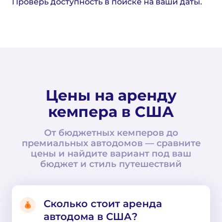
Проверь доступность в поиске на ваши даты.
Цены на аренду
кемпера в США
От бюджетных кемперов до
премиальных автодомов — сравните
цены и найдите вариант под ваш
бюджет и стиль путешествий
Сколько стоит аренда
автодома в США?