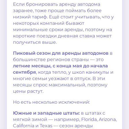
Если бронировать аренду автодома
заранее, тоже проще поймать более
низкий тариф. Ещё стоит учитывать, что у
некоторых компаний бывают
минимальные сроки аренды, поэтому на
короткие поездки дневная ставка может
получиться выше.
Пиковый сезон для аренды автодомов
в
большинстве регионов страны — это
летние месяцы, с конца мая до начала
сентября
, когда тепло, у школ каникулы и
многие семьи уезжают в отпуск. В эти
месяцы спрос максимальный, поэтому
цены растут.
Но есть несколько исключений:
Южные и западные штаты:
в штатах с
мягкой зимой — например, Florida, Arizona,
California и Texas — сезон аренды