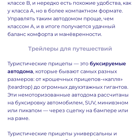
классе B, и нередко есть похожие удобства, как
у класса A, но в более компактном формате.
Управлять таким автодомом проще, чем
классом A, и в итоге получается удачный
баланс комфорта и манёвренности.
Трейлеры для путешествий
Туристические прицепы — это
буксируемые
автодома
, которые бывают самых разных
размеров: от крошечных прицепов-«капля»
(teardrop) до огромных двухэтажных гигантов.
Эти немоторизованные автодома рассчитаны
на буксировку автомобилем, SUV, минивэном
или пикапом — через сцепку на бампере или
на раме.
Туристические прицепы универсальны и