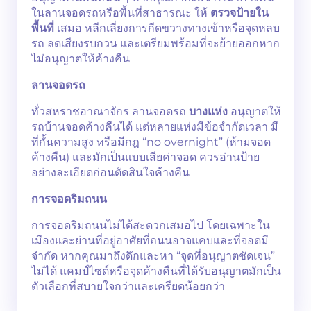
ในลานจอดรถหรือพื้นที่สาธารณะ ให้
ตรวจป้ายใน
พื้นที่
เสมอ หลีกเลี่ยงการกีดขวางทางเข้าหรือจุดหลบ
รถ ลดเสียงรบกวน และเตรียมพร้อมที่จะย้ายออกหาก
ไม่อนุญาตให้ค้างคืน
ลานจอดรถ
ทั่วสหราชอาณาจักร ลานจอดรถ
บางแห่ง
อนุญาตให้
รถบ้านจอดค้างคืนได้ แต่หลายแห่งมีข้อจำกัดเวลา มี
ที่กั้นความสูง หรือมีกฎ “no overnight” (ห้ามจอด
ค้างคืน) และมักเป็นแบบเสียค่าจอด ควรอ่านป้าย
อย่างละเอียดก่อนตัดสินใจค้างคืน
การจอดริมถนน
การจอดริมถนนไม่ได้สะดวกเสมอไป โดยเฉพาะใน
เมืองและย่านที่อยู่อาศัยที่ถนนอาจแคบและที่จอดมี
จำกัด หากคุณมาถึงดึกและหา “จุดที่อนุญาตชัดเจน”
ไม่ได้ แคมป์ไซต์หรือจุดค้างคืนที่ได้รับอนุญาตมักเป็น
ตัวเลือกที่สบายใจกว่าและเครียดน้อยกว่า