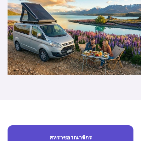
สหราชอาณาจักร