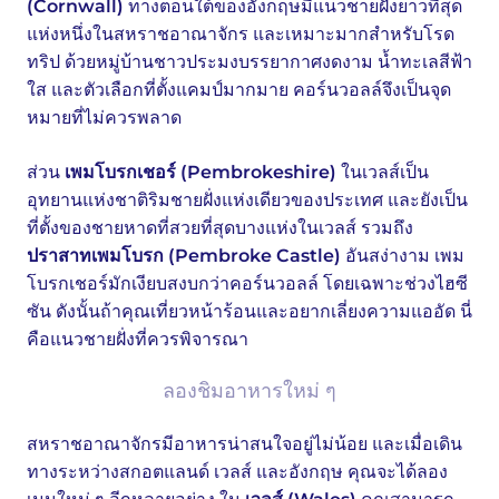
(Cornwall)
ทางตอนใต้ของอังกฤษมีแนวชายฝั่งยาวที่สุด
แห่งหนึ่งในสหราชอาณาจักร และเหมาะมากสำหรับโรด
ทริป ด้วยหมู่บ้านชาวประมงบรรยากาศงดงาม น้ำทะเลสีฟ้า
ใส และตัวเลือกที่ตั้งแคมป์มากมาย คอร์นวอลล์จึงเป็นจุด
หมายที่ไม่ควรพลาด
ส่วน
เพมโบรกเชอร์ (Pembrokeshire)
ในเวลส์เป็น
อุทยานแห่งชาติริมชายฝั่งแห่งเดียวของประเทศ และยังเป็น
ที่ตั้งของชายหาดที่สวยที่สุดบางแห่งในเวลส์ รวมถึง
ปราสาทเพมโบรก (Pembroke Castle)
อันสง่างาม เพม
โบรกเชอร์มักเงียบสงบกว่าคอร์นวอลล์ โดยเฉพาะช่วงไฮซี
ซัน ดังนั้นถ้าคุณเที่ยวหน้าร้อนและอยากเลี่ยงความแออัด นี่
คือแนวชายฝั่งที่ควรพิจารณา
ลองชิมอาหารใหม่ ๆ
สหราชอาณาจักรมีอาหารน่าสนใจอยู่ไม่น้อย และเมื่อเดิน
ทางระหว่างสกอตแลนด์ เวลส์ และอังกฤษ คุณจะได้ลอง