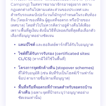
Camping) ในสหราชอาณาจักรอาจยุ่งยาก เพราะ
กฎแตกต่างกันไปตามแต่ละส่วนของประเทศ และ
สำหรับรถแคมป์เปอร์แวนก็มักถูกกำหนดในระดับท้อง
ถิ่น (โดยเจ้าของที่ดิน ผู้ดูแลที่จอดรถ หรือป้ายของ
เทศบาล) โดยทั่วไปไม่ควรคิดว่าอยู่ค้างคืนได้เพียง
เพราะพื้นที่ดูเงียบ ดังนั้นวิธีที่ปลอดภัยที่สุดคือเลือกตัว
เลือกที่อนุญาตอย่างชัดเจน
แคมป์ไซต์
และฮอลิเดย์พาร์กที่ได้รับใบอนุญาต
ไซต์ที่ได้รับการรับรอง (certificated sites:
CL/CS)
(หากมีให้ใช้ในพื้นที่)
โครงการจุดพักค้างคืน (stopover schemes)
ที่ได้รับอนุมัติ (เช่น ผับที่รับเป็นโฮสต์/ร้านฟาร์ม
ช็อป ตามรายชื่อ/ตามที่อนุญาต)
พื้นที่หรือที่จอดรถที่กำหนดสำหรับจอดรถบ้าน
ค้างคืน
(เฉพาะจุดที่ป้ายระบุว่าอนุญาตอย่าง
ชัดเจนเท่านั้น)