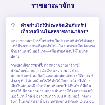
ราชอาณาจักร
ทำอย่างไรให้ประหยัดเงินกับทริป
เที่ยวรถบ้านในสหราชอาณาจักร?
สหราชอาณาจักรขึ้นชื่อว่าเป็นประเทศที่ค่าใช้จ่ายสูง
แต่ก็มีหลายอย่างที่คุณทำได้—โดยเฉพาะเมื่อเดินทาง
ด้วยรถแคมป์เปอร์แวน—เพื่อช่วยคุมงบให้ไม่บาน
ปลาย
วางแผนกิจกรรมฟรี:
ทั่วสหราชอาณาจักรมี
พิพิธภัณฑ์มากกว่า 2,500 แห่ง รวมถึงสวน
พฤกษศาสตร์ หอศิลป์ และแม้แต่แหล่งประวัติศาสตร์
ต่าง ๆ ทำให้คุณมีอะไรให้ทำได้อีกเยอะโดยไม่ต้อง
เสียเงินสักเพนนี สำหรับคนที่อยากไปเดินป่า ก็มีเส้น
ทางให้เลือกมากมาย หลายเส้นทางมีที่จอดรถแคมป์
เปอร์แวนใกล้ ๆ อย่างสะดวก เช่น แมม ทอร์ (Mam
Tor) ในพีคดิสทริกต์ ประเทศอังกฤษ (Peak District,