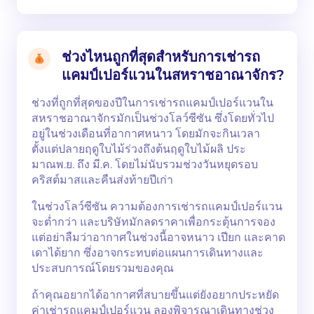
ช่วงไหนถูกที่สุดสำหรับการเช่ารถ
แคมป์เปอร์แวนในสหราชอาณาจักร?
ช่วงที่ถูกที่สุดของปีในการเช่ารถแคมป์เปอร์แวนใน
สหราชอาณาจักรมักเป็นช่วงโลว์ซีซัน ซึ่งโดยทั่วไป
อยู่ในช่วงเดือนที่อากาศหนาว โดยมักจะกินเวลา
ตั้งแต่ปลายฤดูใบไม้ร่วงถึงต้นฤดูใบไม้ผลิ ประ
มาณพ.ย. ถึง มี.ค. โดยไม่นับรวมช่วงวันหยุดรอบ
คริสต์มาสและคืนส่งท้ายปีเก่า
ในช่วงโลว์ซีซัน ความต้องการเช่ารถแคมป์เปอร์แวน
จะต่ำกว่า และบริษัทมักลดราคาเพื่อกระตุ้นการจอง
แต่อย่าลืมว่าอากาศในช่วงนี้อาจหนาว เปียก และคาด
เดาได้ยาก ซึ่งอาจกระทบต่อแผนการเดินทางและ
ประสบการณ์โดยรวมของคุณ
ถ้าคุณอยากได้อากาศที่สบายขึ้นแต่ยังอยากประหยัด
ค่าเช่ารถแคมป์เปอร์แวน ลองพิจารณาเดินทางช่วง