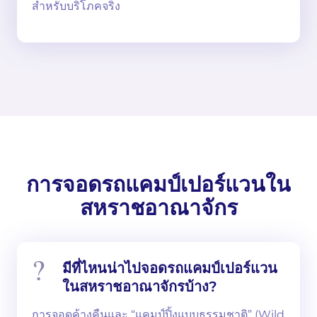
สำหรับบริโภคจริง
การจอดรถแคมป์เปอร์แวนใน
สหราชอาณาจักร
มีที่ไหนน่าไปจอดรถแคมป์เปอร์แวน
ในสหราชอาณาจักรบ้าง?
การจอดค้างคืนและ “แคมป์ปิ้งแบบธรรมชาติ” (Wild