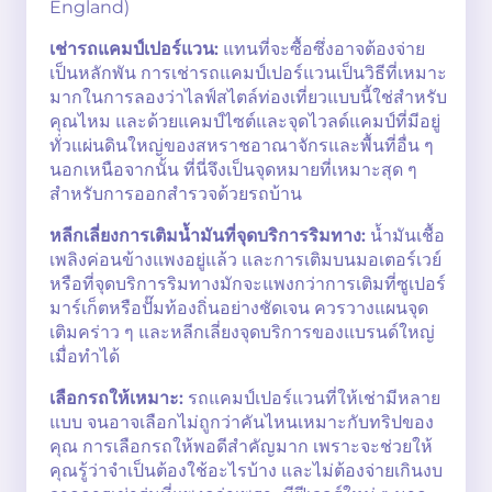
England)
เช่ารถแคมป์เปอร์แวน:
แทนที่จะซื้อซึ่งอาจต้องจ่าย
เป็นหลักพัน การเช่ารถแคมป์เปอร์แวนเป็นวิธีที่เหมาะ
มากในการลองว่าไลฟ์สไตล์ท่องเที่ยวแบบนี้ใช่สำหรับ
คุณไหม และด้วยแคมป์ไซต์และจุดไวลด์แคมป์ที่มีอยู่
ทั่วแผ่นดินใหญ่ของสหราชอาณาจักรและพื้นที่อื่น ๆ
นอกเหนือจากนั้น ที่นี่จึงเป็นจุดหมายที่เหมาะสุด ๆ
สำหรับการออกสำรวจด้วยรถบ้าน
หลีกเลี่ยงการเติมน้ำมันที่จุดบริการริมทาง:
น้ำมันเชื้อ
เพลิงค่อนข้างแพงอยู่แล้ว และการเติมบนมอเตอร์เวย์
หรือที่จุดบริการริมทางมักจะแพงกว่าการเติมที่ซูเปอร์
มาร์เก็ตหรือปั๊มท้องถิ่นอย่างชัดเจน ควรวางแผนจุด
เติมคร่าว ๆ และหลีกเลี่ยงจุดบริการของแบรนด์ใหญ่
เมื่อทำได้
เลือกรถให้เหมาะ:
รถแคมป์เปอร์แวนที่ให้เช่ามีหลาย
แบบ จนอาจเลือกไม่ถูกว่าคันไหนเหมาะกับทริปของ
คุณ การเลือกรถให้พอดีสำคัญมาก เพราะจะช่วยให้
คุณรู้ว่าจำเป็นต้องใช้อะไรบ้าง และไม่ต้องจ่ายเกินงบ