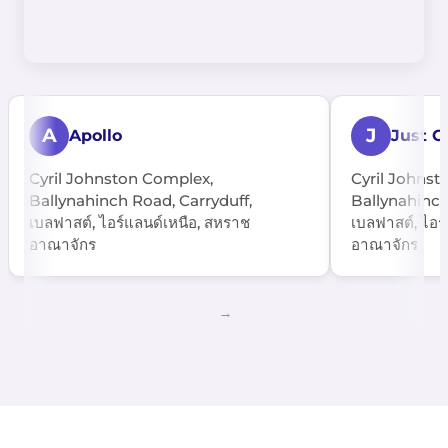
A
J
Apollo
Just G
Cyril Johnston Complex,
Cyril Johnst
Ballynahinch Road, Carryduff,
Ballynahinch
เบลฟาสต์, ไอร์แลนด์เหนือ, สหราช
เบลฟาสต์, ไอร
อาณาจักร
อาณาจักร