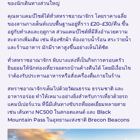
ของนักเดินทางส่วนใหญ่
คุณหาแคมป์ไซต์ได้ทั่วสหราชอาณาจักร โดยราคาเฉลี่ย
ของลานกางเต็นท์แบบพื้นฐานอยู่ที่ราว £20–£30/คืน ขึ้น
อยู่กับทำเลและฤดูกาล ส่วนแคมป์ไซต์ที่มีสิ่งอำนวยความ
สะดวกเพิ่มเติม เช่น ห้องซักผ้า ห้องอาบน้ำร้อน สระว่ายน้ำ
และร้านอาหาร มักมีราคาสูงขึ้นอย่างเห็นได้ชัด
ทั่วสหราชอาณาจักร ผับบางแห่งที่เป็นกิจการครอบครัว
ยินยอมให้นักท่องเที่ยวจอดรถบ้านค้างคืนได้ โดยมีเงื่อนไข
ว่าต้องรับประทานอาหารหรือสั่งเครื่องดื่มภายในร้าน
สหราชอาณาจักรเต็มไปด้วยวัฒนธรรม ธรรมชาติ และ
อาหารอร่อย ทำให้เหมาะอย่างยิ่งสำหรับการเที่ยวด้วยรถ
แคมป์เปอร์แวน ที่นี่มีเส้นทางขับรถที่ยอดเยี่ยมหลายสาย
เช่น เส้นทาง NC500 ในสกอตแลนด์ และ Black
Mountain Pass ในอุทยานแห่งชาติ Brecon Beacons