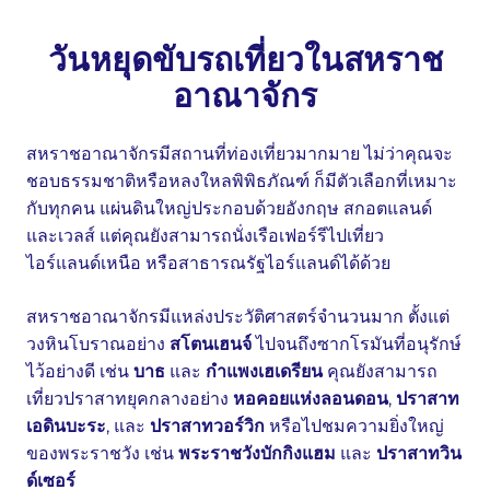
วันหยุดขับรถเที่ยวในสหราช
อาณาจักร
สหราชอาณาจักรมีสถานที่ท่องเที่ยวมากมาย ไม่ว่าคุณจะ
ชอบธรรมชาติหรือหลงใหลพิพิธภัณฑ์ ก็มีตัวเลือกที่เหมาะ
กับทุกคน แผ่นดินใหญ่ประกอบด้วยอังกฤษ สกอตแลนด์
และเวลส์ แต่คุณยังสามารถนั่งเรือเฟอร์รีไปเที่ยว
ไอร์แลนด์เหนือ หรือสาธารณรัฐไอร์แลนด์ได้ด้วย
สหราชอาณาจักรมีแหล่งประวัติศาสตร์จำนวนมาก ตั้งแต่
วงหินโบราณอย่าง
สโตนเฮนจ์
ไปจนถึงซากโรมันที่อนุรักษ์
ไว้อย่างดี เช่น
บาธ
และ
กำแพงเฮเดรียน
คุณยังสามารถ
เที่ยวปราสาทยุคกลางอย่าง
หอคอยแห่งลอนดอน
,
ปราสาท
เอดินบะระ
, และ
ปราสาทวอร์วิก
หรือไปชมความยิ่งใหญ่
ของพระราชวัง เช่น
พระราชวังบักกิงแฮม
และ
ปราสาทวิน
ด์เซอร์