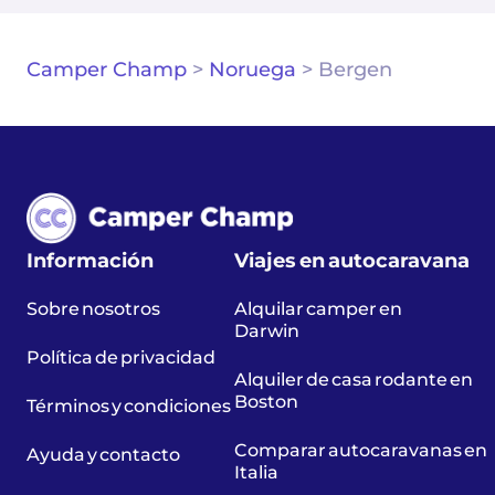
Camper Champ
>
Noruega
>
Bergen
Información
Viajes en autocaravana
Sobre nosotros
Alquilar camper en
Darwin
Política de privacidad
Alquiler de casa rodante en
Boston
Términos y condiciones
Comparar autocaravanas en
Ayuda y contacto
Italia