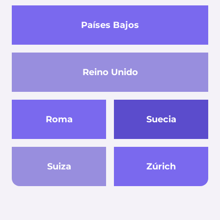
Países Bajos
Reino Unido
Roma
Suecia
Suiza
Zúrich