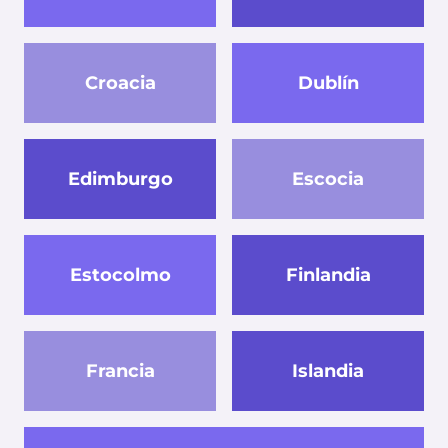
Croacia
Dublín
Edimburgo
Escocia
Estocolmo
Finlandia
Francia
Islandia