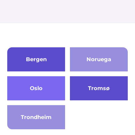
Bergen
Noruega
Oslo
Tromsø
Trondheim