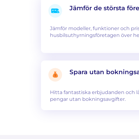
Jämför de största för
Jämför modeller, funktioner och pri
husbilsuthyrningsföretagen över hel
Spara utan bokningsa
Hitta fantastiska erbjudanden och lå
pengar utan bokningsavgifter.