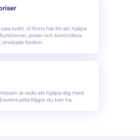
priser
ara svårt. Vi finns här för att hjälpa
unktioner, priser och kontrollera
tt önskade fordon.
ortteam är redo att hjälpa dig med
å eventuella frågor du kan ha.