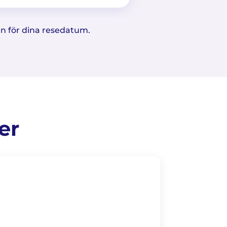
ten för dina resedatum.
er