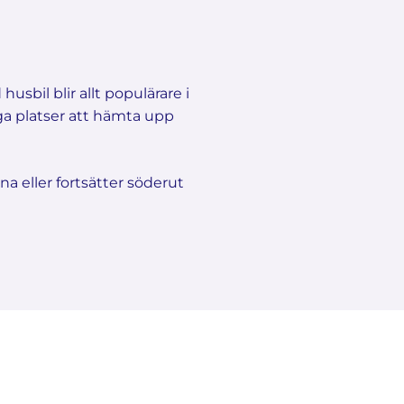
usbil blir allt populärare i
iga platser att hämta upp
 eller fortsätter söderut