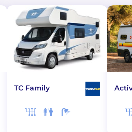
TC Family
Acti