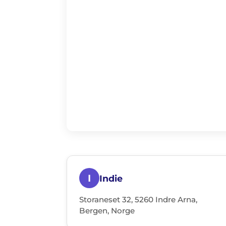
I
Indie
Storaneset 32, 5260 Indre Arna,
Bergen, Norge