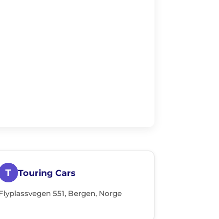
T
Touring Cars
Flyplassvegen 551, Bergen, Norge