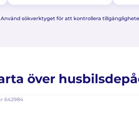
a. Använd sökverktyget för att kontrollera tillgänglighe
arta över husbilsdepå