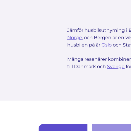
Jämför husbilsuthyrning i
Norge
, och Bergen är en vi
husbilen på är
Oslo
och Sta
Många resenärer kombinerar
till Danmark och
Sverige
fö