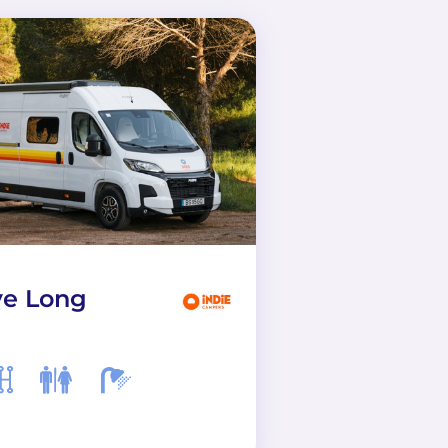
ve Long
Marco Polo