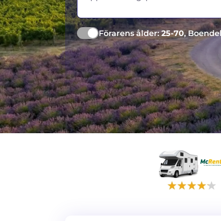
Förarens ålder:
25-70
, Boende