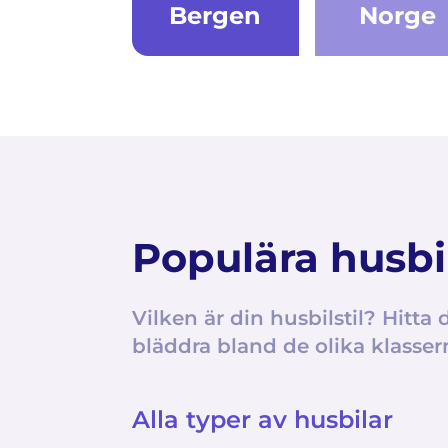
Bergen
Norge
Populära husbi
Vilken är din husbilstil? Hitt
bläddra bland de olika klasser
Alla typer av husbilar