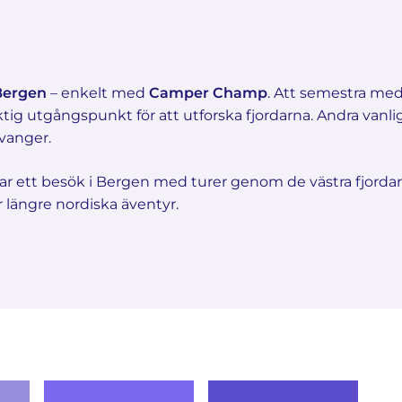
Bergen
– enkelt med
Camper Champ
. Att semestra med h
ktig utgångspunkt för att utforska fjordarna. Andra vanl
vanger.
 ett besök i Bergen med turer genom de västra fjordarna
r längre nordiska äventyr.