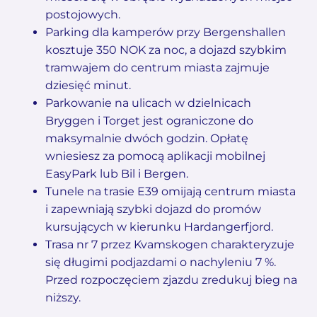
postojowych.
Parking dla kamperów przy Bergenshallen
kosztuje 350 NOK za noc, a dojazd szybkim
tramwajem do centrum miasta zajmuje
dziesięć minut.
Parkowanie na ulicach w dzielnicach
Bryggen i Torget jest ograniczone do
maksymalnie dwóch godzin. Opłatę
wniesiesz za pomocą aplikacji mobilnej
EasyPark lub Bil i Bergen.
Tunele na trasie E39 omijają centrum miasta
i zapewniają szybki dojazd do promów
kursujących w kierunku Hardangerfjord.
Trasa nr 7 przez Kvamskogen charakteryzuje
się długimi podjazdami o nachyleniu 7 %.
Przed rozpoczęciem zjazdu zredukuj bieg na
niższy.