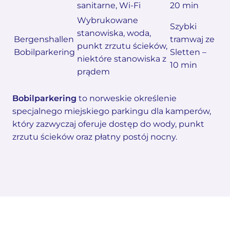
sanitarne, Wi-Fi
20 min
Wybrukowane
Szybki
stanowiska, woda,
Bergenshallen
tramwaj ze
punkt zrzutu ścieków,
Bobilparkering
Sletten –
niektóre stanowiska z
10 min
prądem
Bobilparkering
to norweskie określenie
specjalnego miejskiego parkingu dla kamperów,
który zazwyczaj oferuje dostęp do wody, punkt
zrzutu ścieków oraz płatny postój nocny.