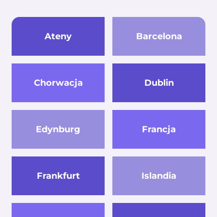
Ateny
Barcelona
Chorwacja
Dublin
Edynburg
Francja
Frankfurt
Islandia