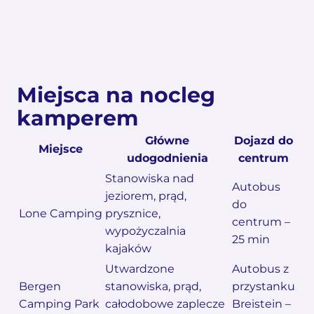
Miejsca na nocleg
kamperem
Główne
Dojazd do
Miejsce
udogodnienia
centrum
Stanowiska nad
Autobus
jeziorem, prąd,
do
Lone Camping
prysznice,
centrum –
wypożyczalnia
25 min
kajaków
Utwardzone
Autobus z
Bergen
stanowiska, prąd,
przystanku
Camping Park
całodobowe zaplecze
Breistein –