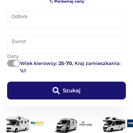
🏷️ Porównaj ceny
Odbiór
Zwrot
Daty
Wiek kierowcy:
25-70
, Kraj zamieszkania:
%1
Szukaj