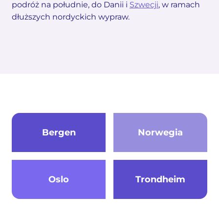
podróż na południe, do Danii i
Szwecji
, w ramach
dłuższych nordyckich wypraw.
Bergen
Norwegia
Oslo
Trondheim