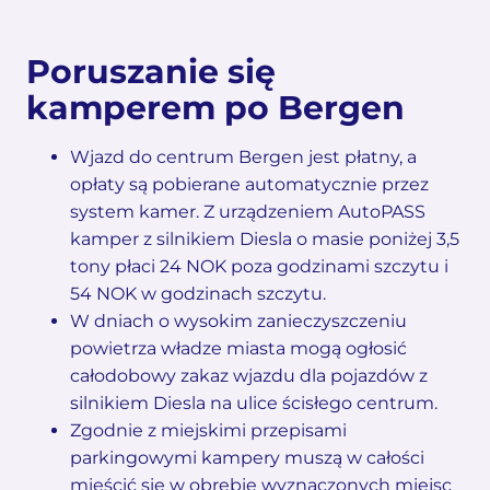
Poruszanie się
kamperem po Bergen
Wjazd do centrum Bergen jest płatny, a
opłaty są pobierane automatycznie przez
system kamer. Z urządzeniem AutoPASS
kamper z silnikiem Diesla o masie poniżej 3,5
tony płaci 24 NOK poza godzinami szczytu i
54 NOK w godzinach szczytu.
W dniach o wysokim zanieczyszczeniu
powietrza władze miasta mogą ogłosić
całodobowy zakaz wjazdu dla pojazdów z
silnikiem Diesla na ulice ścisłego centrum.
Zgodnie z miejskimi przepisami
parkingowymi kampery muszą w całości
mieścić się w obrębie wyznaczonych miejsc