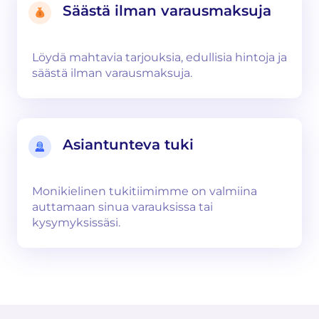
Säästä ilman varausmaksuja
Löydä mahtavia tarjouksia, edullisia hintoja ja
säästä ilman varausmaksuja.
Asiantunteva tuki
Monikielinen tukitiimimme on valmiina
auttamaan sinua varauksissa tai
kysymyksissäsi.