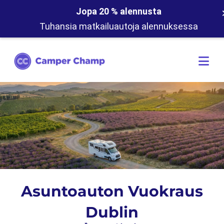
Jopa 20 % alennusta
Tuhansia matkailuautoja alennuksessa
Asuntoauton Vuokraus
Dublin