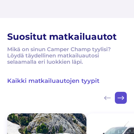
Suositut matkailuautot
Mikä on sinun Camper Champ tyylisi?
Löydä täydellinen matkailuautosi
selaamalla eri luokkien läpi.
Kaikki matkailuautojen tyypit