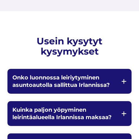
Usein kysytyt
kysymykset
Onko luonnossa leiriytyminen
asuntoautolla sallittua Irlannissa?
Kuinka paljon yöpyminen
leirintäalueella Irlannissa maksaa?