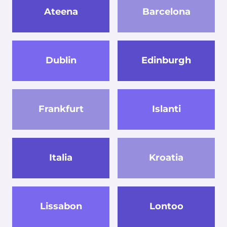
Ateena
Barcelona
Dublin
Edinburgh
Frankfurt
Islanti
Italia
Kroatia
Lissabon
Lontoo