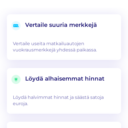
Vertaile suuria merkkejä
Vertaile useita matkailuautojen
vuokrausmerkkejä yhdessä paikassa.
Löydä alhaisemmat hinnat
Löydä halvimmat hinnat ja säästä satoja
euroja.