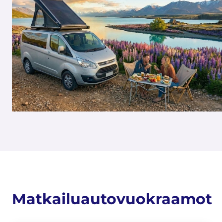
Matkailuautovuokraamot