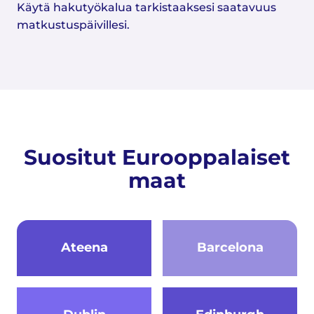
Käytä hakutyökalua tarkistaaksesi saatavuus
matkustuspäivillesi.
Suositut Eurooppalaiset
maat
Ateena
Barcelona