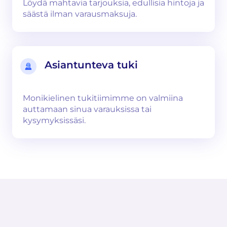
Löydä mahtavia tarjouksia, edullisia hintoja ja
säästä ilman varausmaksuja.
Asiantunteva tuki
Monikielinen tukitiimimme on valmiina
auttamaan sinua varauksissa tai
kysymyksissäsi.