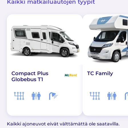
Kaikki matkailuautojen tyypit
Compact Plus
TC Family
Globebus T1
Kaikki ajoneuvot eivät välttämättä ole saatavilla.