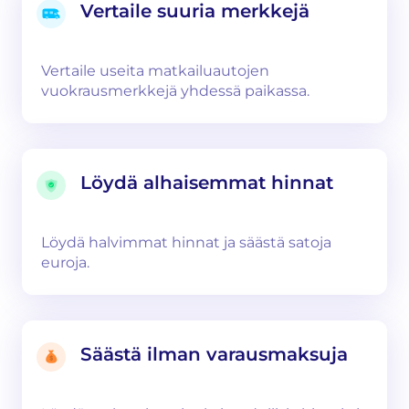
Vertaile suuria merkkejä
Vertaile useita matkailuautojen
vuokrausmerkkejä yhdessä paikassa.
Löydä alhaisemmat hinnat
Löydä halvimmat hinnat ja säästä satoja
euroja.
Säästä ilman varausmaksuja