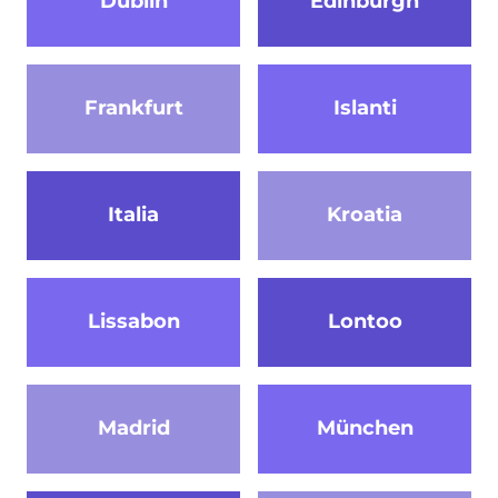
Dublin
Edinburgh
Frankfurt
Islanti
Italia
Kroatia
Lissabon
Lontoo
Madrid
München