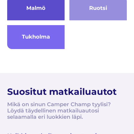
Malmö
Ruotsi
Tukholma
Suositut matkailuautot
Mikä on sinun Camper Champ tyylisi?
Löydä täydellinen matkailuautosi
selaamalla eri luokkien läpi.