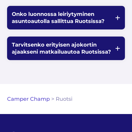
Onko luonnossa leiriytyminen
asuntoautolla sallittua Ruotsissa?
Tarvitsenko erityisen ajokortin
ajaakseni matkailuautoa Ruotsissa?
Camper Champ
>
Ruotsi