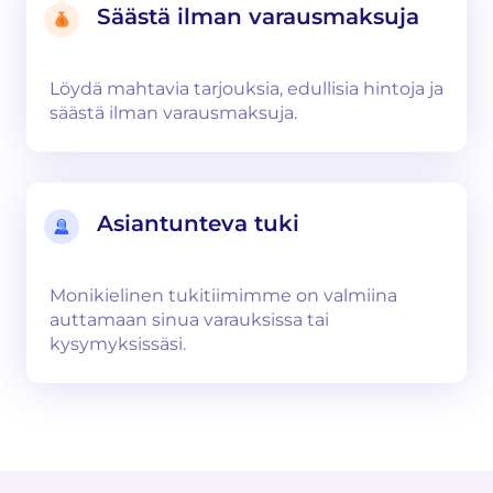
Säästä ilman varausmaksuja
Löydä mahtavia tarjouksia, edullisia hintoja ja
säästä ilman varausmaksuja.
Asiantunteva tuki
Monikielinen tukitiimimme on valmiina
auttamaan sinua varauksissa tai
kysymyksissäsi.