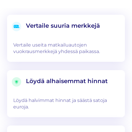
Vertaile suuria merkkejä
Vertaile useita matkailuautojen
vuokrausmerkkejä yhdessä paikassa.
Löydä alhaisemmat hinnat
Löydä halvimmat hinnat ja säästä satoja
euroja.