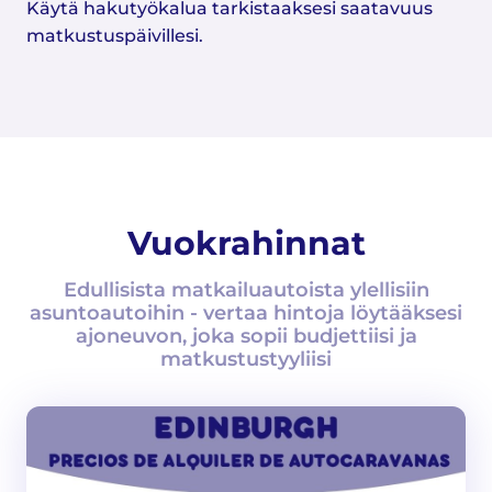
Käytä hakutyökalua tarkistaaksesi saatavuus
matkustuspäivillesi.
Vuokrahinnat
Edullisista matkailuautoista ylellisiin
asuntoautoihin - vertaa hintoja löytääksesi
ajoneuvon, joka sopii budjettiisi ja
matkustustyyliisi