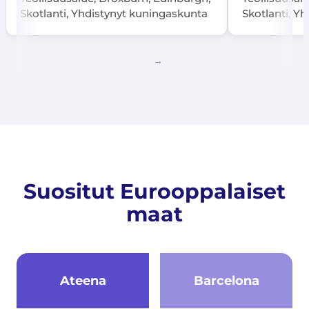
Skotlanti, Yhdistynyt kuningaskunta
Skotlanti, Y
Suositut Eurooppalaiset
maat
Ateena
Barcelona