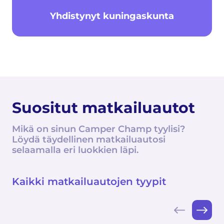
Yhdistynyt kuningaskunta
Suositut matkailuautot
Mikä on sinun Camper Champ tyylisi?
Löydä täydellinen matkailuautosi
selaamalla eri luokkien läpi.
Kaikki matkailuautojen tyypit