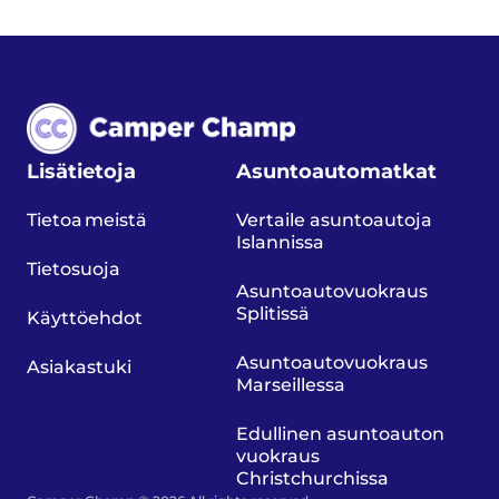
Lisätietoja
Asuntoautomatkat
Tietoa meistä
Vertaile asuntoautoja
Islannissa
Tietosuoja
Asuntoautovuokraus
Splitissä
Käyttöehdot
Asuntoautovuokraus
Asiakastuki
Marseillessa
Edullinen asuntoauton
vuokraus
Christchurchissa