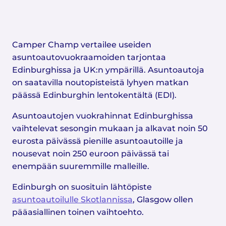
Camper Champ vertailee useiden
asuntoautovuokraamoiden tarjontaa
Edinburghissa ja UK:n ympärillä. Asuntoautoja
on saatavilla noutopisteistä lyhyen matkan
päässä Edinburghin lentokentältä (EDI).
Asuntoautojen vuokrahinnat Edinburghissa
vaihtelevat sesongin mukaan ja alkavat noin 50
eurosta päivässä pienille asuntoautoille ja
nousevat noin 250 euroon päivässä tai
enempään suuremmille malleille.
Edinburgh on suosituin lähtöpiste
asuntoautoilulle Skotlannissa
, Glasgow ollen
pääasiallinen toinen vaihtoehto.