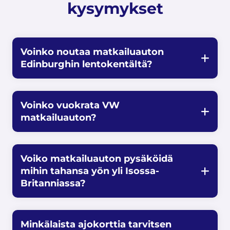
kysymykset
Voinko noutaa matkailuauton
Edinburghin lentokentältä?
Voinko vuokrata VW
matkailuauton?
Voiko matkailuauton pysäköidä
mihin tahansa yön yli Isossa-
Britanniassa?
Minkälaista ajokorttia tarvitsen