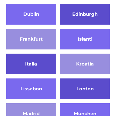
Dublin
Edinburgh
Frankfurt
Islanti
Italia
Kroatia
Lissabon
Lontoo
Madrid
München