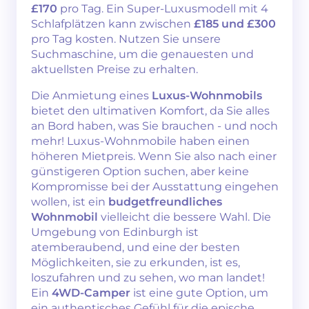
£170
pro Tag. Ein Super-Luxusmodell mit 4
Schlafplätzen kann zwischen
£185 und £300
pro Tag kosten. Nutzen Sie unsere
Suchmaschine, um die genauesten und
aktuellsten Preise zu erhalten.
Die Anmietung eines
Luxus-Wohnmobils
bietet den ultimativen Komfort, da Sie alles
an Bord haben, was Sie brauchen - und noch
mehr! Luxus-Wohnmobile haben einen
höheren Mietpreis. Wenn Sie also nach einer
günstigeren Option suchen, aber keine
Kompromisse bei der Ausstattung eingehen
wollen, ist ein
budgetfreundliches
Wohnmobil
vielleicht die bessere Wahl. Die
Umgebung von Edinburgh ist
atemberaubend, und eine der besten
Möglichkeiten, sie zu erkunden, ist es,
loszufahren und zu sehen, wo man landet!
Ein
4WD-Camper
ist eine gute Option, um
ein authentisches Gefühl für die epische