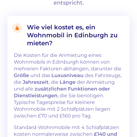
entspricht.
Wie viel kostet es, ein
Wohnmobil in Edinburgh zu
mieten?
Die Kosten für die Anmietung eines
Wohnmobils in Edinburgh können von
mehreren Faktoren abhängen, darunter die
Größe
und das
Luxusniveau
des Fahrzeugs,
die
Jahreszeit
, die
Länge
der Anmietung
und alle
zusätzlichen Funktionen oder
Dienstleistungen
, die Sie benötigen.
Typische Tagespreise für kleinere
Wohnmobile mit 2 Schlafplätzen liegen
zwischen £70 und £160 pro Tag.
Standard-Wohnmobile mit 4 Schlafplätzen
kosten normalerweise zwischen
£140 und