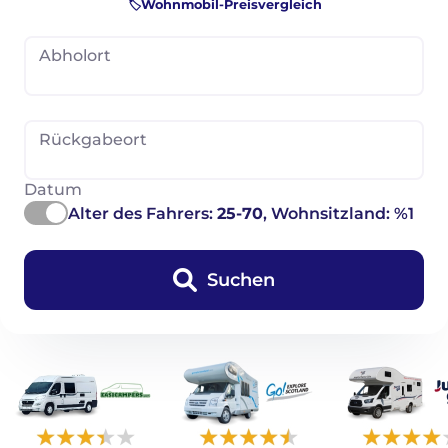
🏷️Wohnmobil-Preisvergleich
Abholort
Rückgabeort
Datum
Alter des Fahrers:
25-70
, Wohnsitzland: %1
Suchen