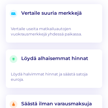
Vertaile suuria merkkejä
Vertaile useita matkailuautojen
vuokrausmerkkejä yhdessä paikassa.
Löydä alhaisemmat hinnat
Löydä halvimmat hinnat ja säästä satoja
euroja.
Säästä ilman varausmaksuja