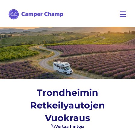
Trondheimin
Retkeilyautojen
Vuokraus
🏷️Vertaa hintoja