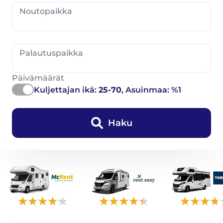
Noutopaikka
Palautuspaikka
Päivämäärät
Kuljettajan ikä:
25-70
, Asuinmaa: %1
Haku