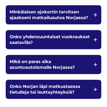
Minkälaisen ajokortin tarvitsen
ajaakseni matkailuautoa Norjassa?
Onko yhdensuuntaiset vuokraukset
saatavilla?
Mikä on paras aika
asuntoautolomalle Norjassa?
Onko Norjan läpi matkustaessa
tietulleja tai lauttayhteyksiä?