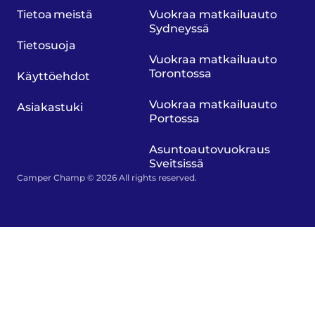
Tietoa meistä
Vuokraa matkailuauto
Sydneyssä
Tietosuoja
Vuokraa matkailuauto
Torontossa
Käyttöehdot
Vuokraa matkailuauto
Asiakastuki
Portossa
Asuntoautovuokraus
Sveitsissä
Camper Champ © 2026 All rights reserved.