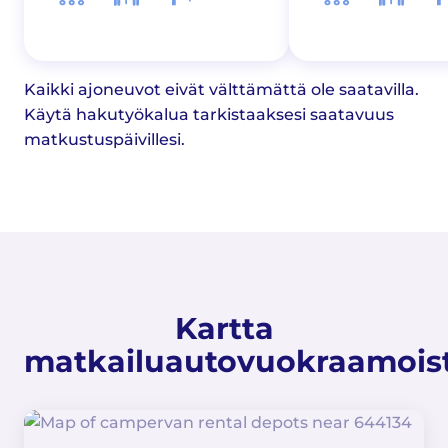
Kaikki ajoneuvot eivät välttämättä ole saatavilla.
Käytä hakutyökalua tarkistaaksesi saatavuus
matkustuspäivillesi.
Kartta
matkailuautovuokraamois