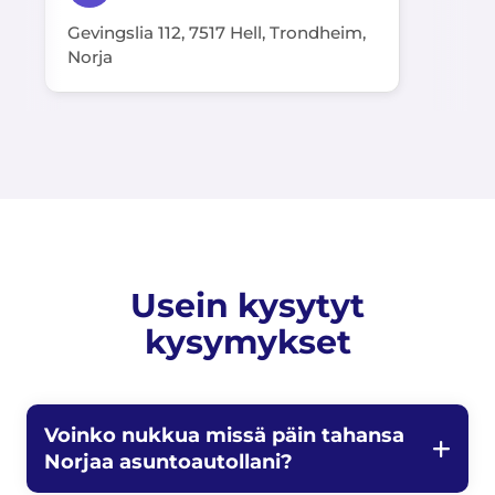
Gevingslia 112, 7517 Hell, Trondheim,
Norja
Usein kysytyt
kysymykset
Voinko nukkua missä päin tahansa
Norjaa asuntoautollani?