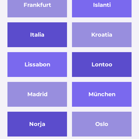
Frankfurt
Islanti
Italia
Kroatia
Lissabon
Lontoo
Madrid
München
Norja
Oslo