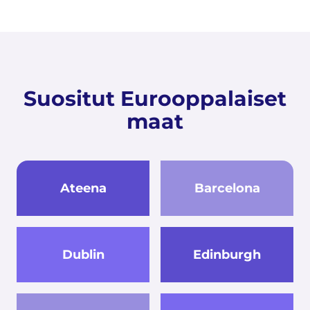
Suositut Eurooppalaiset
maat
Ateena
Barcelona
Dublin
Edinburgh