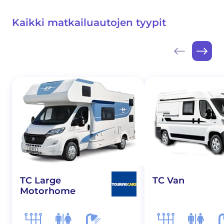
Kaikki matkailuautojen tyypit
TC Large
TC Van
Motorhome