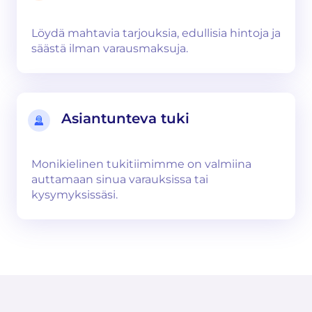
Löydä mahtavia tarjouksia, edullisia hintoja ja
säästä ilman varausmaksuja.
Asiantunteva tuki
Monikielinen tukitiimimme on valmiina
auttamaan sinua varauksissa tai
kysymyksissäsi.