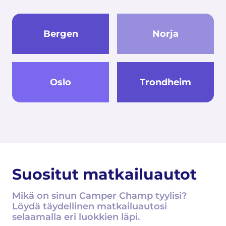
Bergen
Norja
Oslo
Trondheim
Suositut matkailuautot
Mikä on sinun Camper Champ tyylisi?
Löydä täydellinen matkailuautosi
selaamalla eri luokkien läpi.