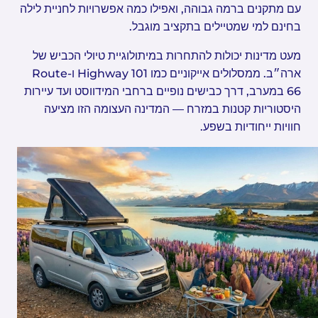
עם מתקנים ברמה גבוהה, ואפילו כמה אפשרויות לחניית לילה
בחינם למי שמטיילים בתקציב מוגבל.
מעט מדינות יכולות להתחרות במיתולוגיית טיולי הכביש של
ארה״ב. ממסלולים אייקוניים כמו Highway 101 ו-Route
66 במערב, דרך כבישים נופיים ברחבי המידווסט ועד עיירות
היסטוריות קטנות במזרח — המדינה העצומה הזו מציעה
חוויות ייחודיות בשפע.