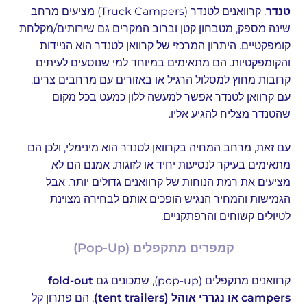
טנדר
. קרוואנים לטנדר (Truck Campers) מציעים מרחב
שינה מספק, מטבחון קטן וברוב המקרים גם שירותים/מקלחת
קומפקטיים. היתרון המרכזי של קרוואן לטנדר הוא הניידות
והקומפקטיות. הם מתאימים במיוחד למי שנוסעים לעיתים
קרובות מחוץ למסלול הרגיל או באזורים עם מרחבים צרים.
עם קרוואן לטנדר אפשר למעשה ללון כמעט בכל מקום
שהטנדר מצליח להגיע אליו.
עם זאת, מרחב המחיה בקרוואן לטנדר הוא מינימלי, ולכן הם
מתאימים בעיקר לנסיעות יחיד או לזוגות. אמנם הם לא
מציעים את רמת הנוחות של קרוואנים גדולים יותר, אבל
הגמישות והמחיר הנגיש הופכים אותם לבחירה מצוינת
לטיולים קשוחים והרפתקניים.
קמפרים מתקפלים (Pop-Up)
קרוואנים מתקפלים (pop-up), שמכונים גם
fold-out
campers או נגררי אוהל (tent trailers)
, הם פתרון קל