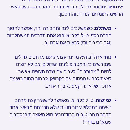
אינספור יתרונות לטיול בקרוואן ברחבי המדינה — כשבראש
הרשימה עומדים הנוחות והחיסכון.
משתלם:
כשמשלבים לינה ותחבורה יחד, אפשר לחסוך
הרבה כסף. טיול בקרוואן הוא אחת הדרכים המשתלמות
(וגם הכי כיפיות!) לראות את ארה״ב.
נוח:
ארה״ב היא מדינה עצומה, עם מרחבים גדולים
שנפרשים בין המטרופולינים הגדולים. אם לא רוצים
להיות ״מחוברים״ לערים עם שדה תעופה, אפשר
לצאת לכביש הפתוח עם הקרוואן ולבחור מתוך רשימה
ארוכה של אתרי קמפינג בין היעדים.
גמישות:
טיול בקרוואן מאפשר להשאיר קצת מרחב
נשימה במסלול עבור חוויות שלא תכננתם מראש. אחד
הדברים הכי טובים ברוד־טריפ הוא האוצרות הנסתרים
שמגלים בדרך!