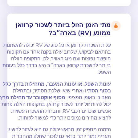
מתי הזמן הזול ביותר לשכור קרוואן
ממונע (RV) בארה״ב?
עלות השכרת קרוואן או כל סוג של RV יכולה להשתנות
בהתאם לביקוש, שלרוב עולה בקנה אחד עם תקופות
חופשה נפוצות ועם מזג האוויר. לכן, התקופה הזולה
ביותר להשכרת קרוואן בארה״ב היא בדרך כלל בעונות
השפל.
עונות השפל, או עונות המעבר, מתחילות בדרך כלל
בסוף הסתיו
(אחרי שיא ‘שלכת הסתיו’) ובתחילת
האביב. באופן ספציפי,
מסוף אוקטובר עד תחילת מרץ
יכול להיות זול יותר לשכור קרוואן. בתקופות האלה פחות
אנשים שוכרים רכבי RV, וחברות ההשכרה עשויות
להציע מחירים נמוכים יותר כדי למשוך לקוחות.
הזמנה מספיק זמן מראש יכולה גם היא לעזור להשיג
תעריף נמוך יותר. כדאי גם לזכור שחלק מהחברות