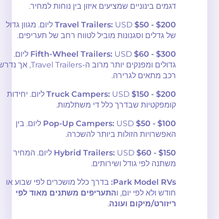
דגמים בינוניים שמציעים איזון בין נוחות למחיר.
$50 - $200
USD
Travel Trailers:
ליום. מגוון גדול
של גדלים וסגנונות מוביל לטווח רחב של תעריפים.
$60 - $300
USD
Fifth-Wheel Trailers:
ליום.
גדולים ומפנקים יותר מרוב ה-Travel Trailers, אך נדרש
רכב מתאים לגרירה.
$150 - $200
USD
Truck Campers:
ליום. יחידות
קומפקטיות שבדרך כלל די משתלמות.
$50 - $100
USD
Pop-Up Campers:
ליום. בין
האפשרויות הזולות ביותר להשכרה.
$60 - $150
USD
Hybrid Trailers:
ליום. המחיר
משתנה לפי גודל ושירותים.
Park Model RVs:
בדרך כלל מושכרים לפי שבוע או
חודש ולא לפי יום, ו
התעריפים משתנים מאוד לפי
ריזורט/מיקום ועונה
.