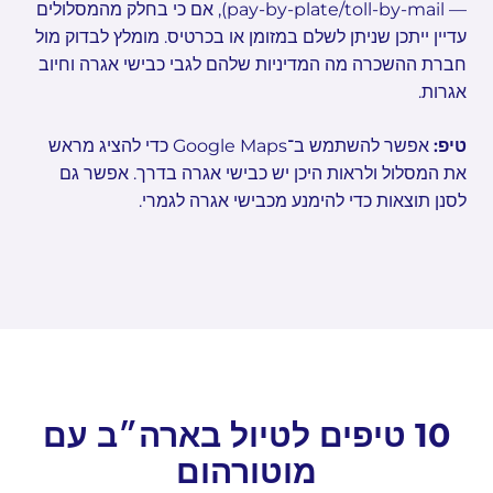
— pay-by-plate/toll-by-mail), אם כי בחלק מהמסלולים
עדיין ייתכן שניתן לשלם במזומן או בכרטיס. מומלץ לבדוק מול
חברת ההשכרה מה המדיניות שלהם לגבי כבישי אגרה וחיוב
אגרות.
טיפ:
אפשר להשתמש ב־Google Maps כדי להציג מראש
את המסלול ולראות היכן יש כבישי אגרה בדרך. אפשר גם
לסנן תוצאות כדי להימנע מכבישי אגרה לגמרי.
10 טיפים לטיול בארה״ב עם
מוטורהום