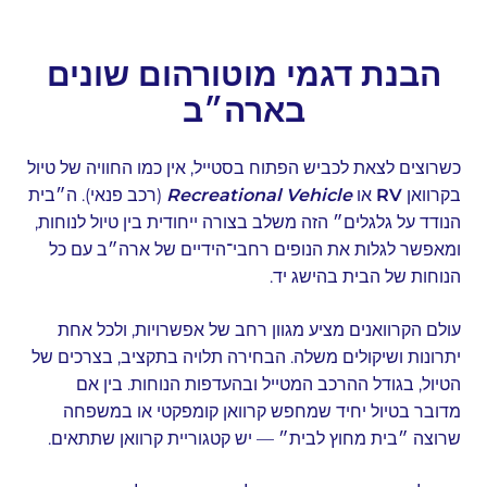
הבנת דגמי מוטורהום שונים
בארה״ב
כשרוצים לצאת לכביש הפתוח בסטייל, אין כמו החוויה של טיול
בקרוואן
RV
או
Recreational Vehicle
(רכב פנאי). ה״בית
הנודד על גלגלים״ הזה משלב בצורה ייחודית בין טיול לנוחות,
ומאפשר לגלות את הנופים רחבי־הידיים של ארה״ב עם כל
הנוחות של הבית בהישג יד.
עולם הקרוואנים מציע מגוון רחב של אפשרויות, ולכל אחת
יתרונות ושיקולים משלה. הבחירה תלויה בתקציב, בצרכים של
הטיול, בגודל ההרכב המטייל ובהעדפות הנוחות. בין אם
מדובר בטיול יחיד שמחפש קרוואן קומפקטי או במשפחה
שרוצה ״בית מחוץ לבית״ — יש קטגוריית קרוואן שתתאים.