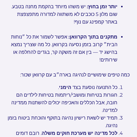
יותר זמן בחוץ:
יש משהו מיוחד בהקמת מחנה בטבע.
שום מלון 5 כוכבים לא משתווה למדורה מתפצפצת
באתר קמפינג עם נוף!
מתקנים בתוך הקרוואן:
אפשר לשמור את כל ״נוחות
הבית״ קרוב בזמן נסיעה בקרוואן. כל מה שצריך נמצא
בהישג יד — בין אם זה משקה קר, בגדים להחלפה או
שירותים!
כמה טיפים שימושיים לנהיגה בארה״ב עם קרוואן שכור:
כל התנועה נוסעת בצד
הימני
.
חגורות בטיחות ומושבי/ריתמות בטיחות לילדים הם
חובה, אבל הכללים והאכיפה יכולים להשתנות ממדינה
למדינה.
תמיד יש לשאת רישיון נהיגה בתוקף והוכחת ביטוח בזמן
נהיגה.
לכל מדינה יש מערכת חוקים משלה
. רובם דומים