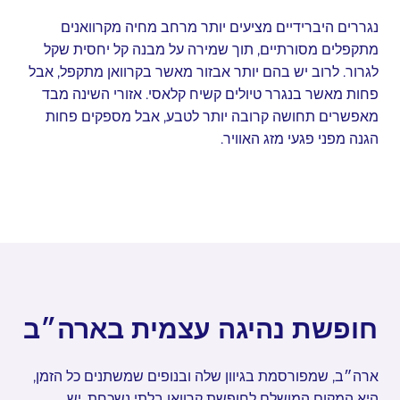
נגררים היברידיים מציעים יותר מרחב מחיה מקרוואנים
מתקפלים מסורתיים, תוך שמירה על מבנה קל יחסית שקל
לגרור. לרוב יש בהם יותר אבזור מאשר בקרוואן מתקפל, אבל
פחות מאשר בנגרר טיולים קשיח קלאסי. אזורי השינה מבד
מאפשרים תחושה קרובה יותר לטבע, אבל מספקים פחות
הגנה מפני פגעי מזג האוויר.
חופשת נהיגה עצמית בארה״ב
ארה״ב, שמפורסמת בגיוון שלה ובנופים שמשתנים כל הזמן,
היא המקום המושלם לחופשת קרוואן בלתי נשכחת. יש