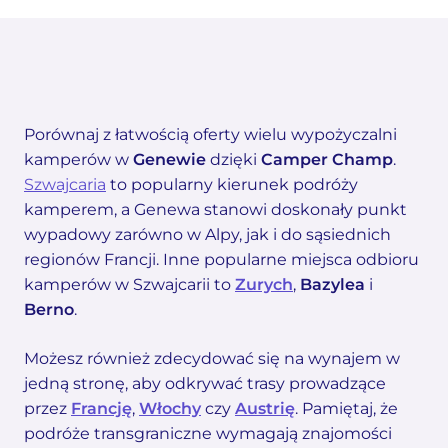
Porównaj z łatwością oferty wielu wypożyczalni
kamperów w
Genewie
dzięki
Camper Champ
.
Szwajcaria
to popularny kierunek podróży
kamperem, a Genewa stanowi doskonały punkt
wypadowy zarówno w Alpy, jak i do sąsiednich
regionów Francji. Inne popularne miejsca odbioru
kamperów w Szwajcarii to
Zurych
,
Bazylea
i
Berno
.
Możesz również zdecydować się na wynajem w
jedną stronę, aby odkrywać trasy prowadzące
przez
Francję
,
Włochy
czy
Austrię
. Pamiętaj, że
podróże transgraniczne wymagają znajomości