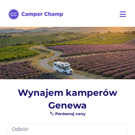
Wynajem kamperów
Genewa
🏷️ Porównaj ceny
Odbiór