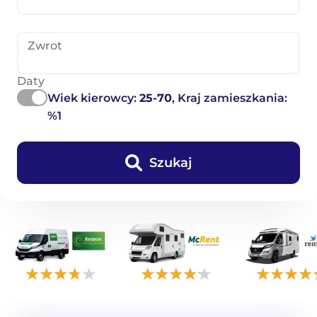
Zwrot
Daty
Wiek kierowcy:
25-70
, Kraj zamieszkania:
%1
Szukaj