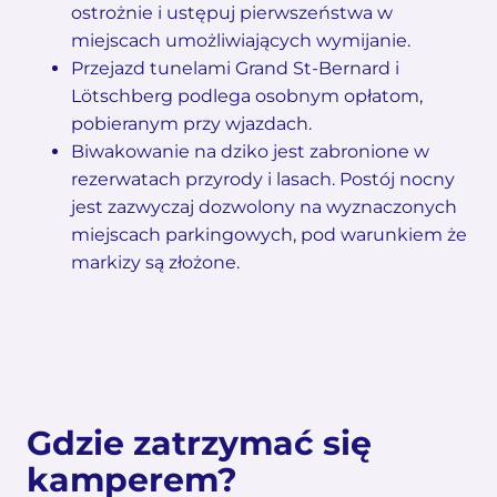
ostrożnie i ustępuj pierwszeństwa w
miejscach umożliwiających wymijanie.
Przejazd tunelami Grand St-Bernard i
Lötschberg podlega osobnym opłatom,
pobieranym przy wjazdach.
Biwakowanie na dziko jest zabronione w
rezerwatach przyrody i lasach. Postój nocny
jest zazwyczaj dozwolony na wyznaczonych
miejscach parkingowych, pod warunkiem że
markizy są złożone.
Gdzie zatrzymać się
kamperem?