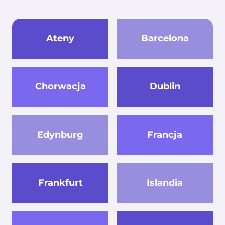
Ateny
Barcelona
Chorwacja
Dublin
Edynburg
Francja
Frankfurt
Islandia