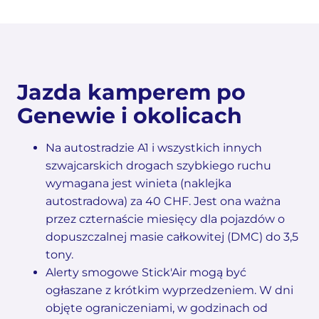
Jazda kamperem po
Genewie i okolicach
Na autostradzie A1 i wszystkich innych
szwajcarskich drogach szybkiego ruchu
wymagana jest winieta (naklejka
autostradowa) za 40 CHF. Jest ona ważna
przez czternaście miesięcy dla pojazdów o
dopuszczalnej masie całkowitej (DMC) do 3,5
tony.
Alerty smogowe Stick'Air mogą być
ogłaszane z krótkim wyprzedzeniem. W dni
objęte ograniczeniami, w godzinach od