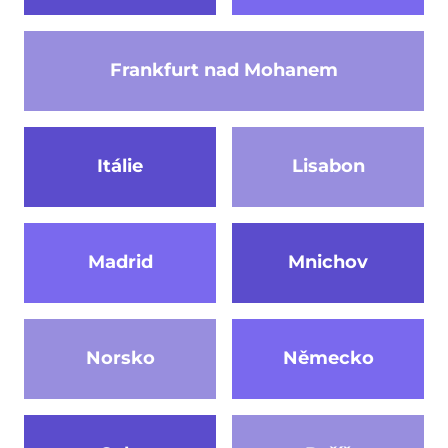
Frankfurt nad Mohanem
Itálie
Lisabon
Madrid
Mnichov
Norsko
Německo