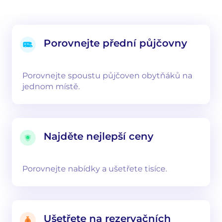
Porovnejte přední půjčovny
Porovnejte spoustu půjčoven obytňáků na
jednom místě.
Najděte nejlepší ceny
Porovnejte nabídky a ušetřete tisíce.
Ušetřete na rezervačních