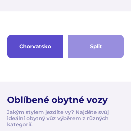
Chorvatsko
Split
Oblíbené obytné vozy
Jakým stylem jezdíte vy? Najděte svůj
ideální obytný vůz výběrem z různých
kategorií.