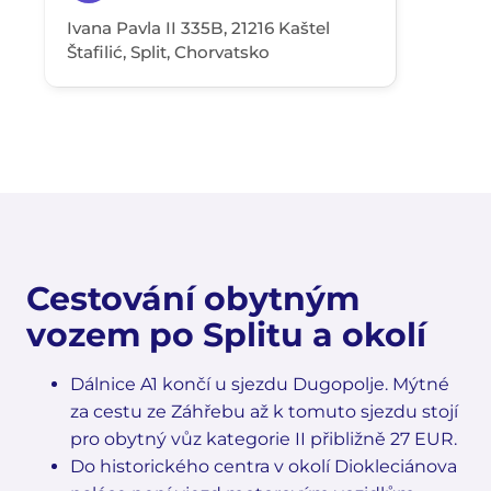
Ivana Pavla II 335B, 21216 Kaštel
Štafilić, Split, Chorvatsko
Cestování obytným
vozem po Splitu a okolí
Dálnice A1 končí u sjezdu Dugopolje. Mýtné
za cestu ze Záhřebu až k tomuto sjezdu stojí
pro obytný vůz kategorie II přibližně 27 EUR.
Do historického centra v okolí Diokleciánova