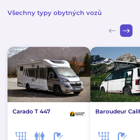
Všechny typy obytných vozů
Carado T 447
Baroudeur Cali