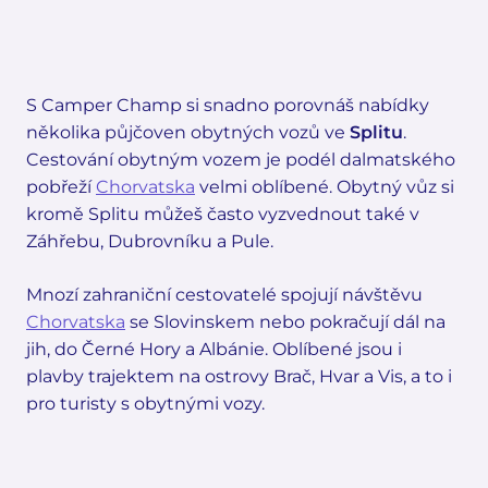
S Camper Champ si snadno porovnáš nabídky
několika půjčoven obytných vozů ve
Splitu
.
Cestování obytným vozem je podél dalmatského
pobřeží
Chorvatska
velmi oblíbené. Obytný vůz si
kromě Splitu můžeš často vyzvednout také v
Záhřebu, Dubrovníku a Pule.
Mnozí zahraniční cestovatelé spojují návštěvu
Chorvatska
se Slovinskem nebo pokračují dál na
jih, do Černé Hory a Albánie. Oblíbené jsou i
plavby trajektem na ostrovy Brač, Hvar a Vis, a to i
pro turisty s obytnými vozy.