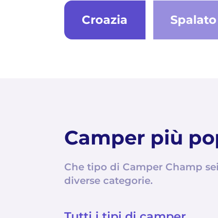
Croazia
Spalato
Camper più po
Che tipo di Camper Champ sei?
diverse categorie.
Tutti i tipi di camper