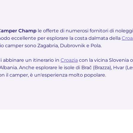
Camper Champ
le offerte di numerosi fornitori di noleg
odo eccellente per esplorare la costa dalmata della
Croa
ggio camper sono Zagabria, Dubrovnik e Pola.
i abbinare un itinerario in
Croazia
con la vicina Slovenia o
bania. Anche esplorare le isole di Brač (Brazza), Hvar (Lesi
con il camper, è un'esperienza molto popolare.