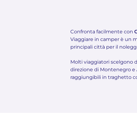
Confronta facilmente con
Viaggiare in camper è un m
principali città per il nole
Molti viaggiatori scelgono d
direzione di Montenegro e Al
raggiungibili in traghetto 