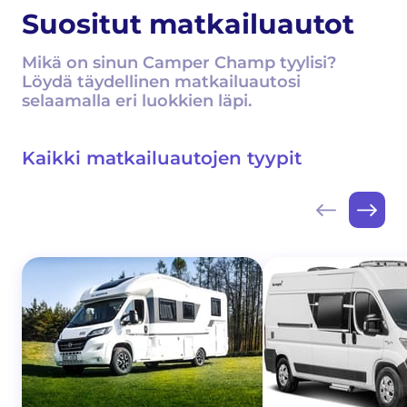
Suositut matkailuautot
Mikä on sinun Camper Champ tyylisi?
Löydä täydellinen matkailuautosi
selaamalla eri luokkien läpi.
Kaikki matkailuautojen tyypit