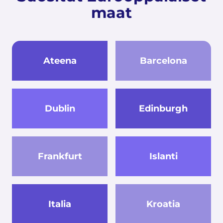
maat
Ateena
Barcelona
Dublin
Edinburgh
Frankfurt
Islanti
Italia
Kroatia