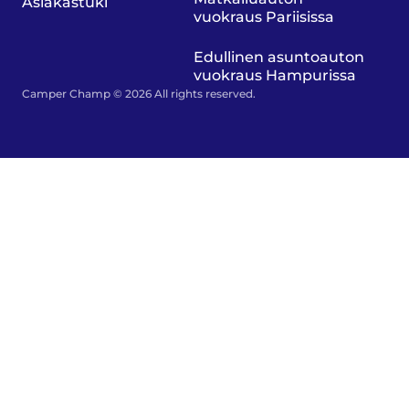
Asiakastuki
vuokraus Pariisissa
Edullinen asuntoauton
vuokraus Hampurissa
Camper Champ © 2026 All rights reserved.