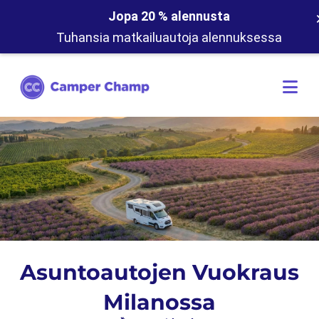
Jopa 20 % alennusta
Tuhansia matkailuautoja alennuksessa
Asuntoautojen Vuokraus
Milanossa