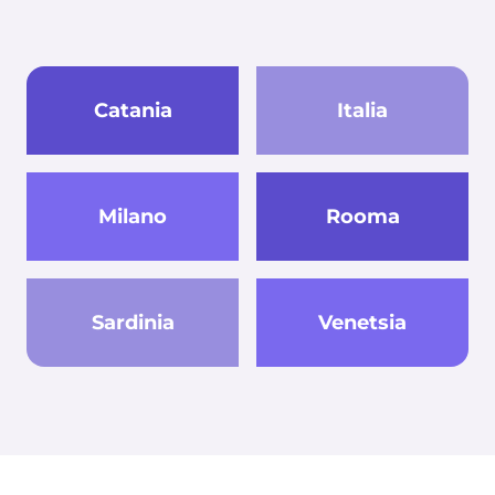
Catania
Italia
Milano
Rooma
Sardinia
Venetsia