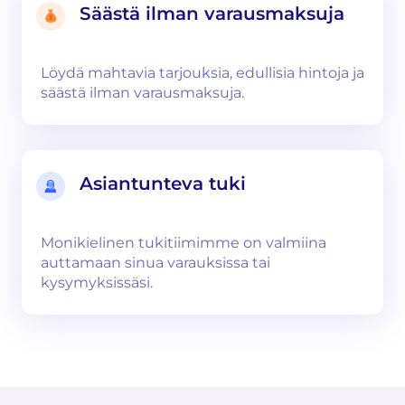
Säästä ilman varausmaksuja
Löydä mahtavia tarjouksia, edullisia hintoja ja
säästä ilman varausmaksuja.
Asiantunteva tuki
Monikielinen tukitiimimme on valmiina
auttamaan sinua varauksissa tai
kysymyksissäsi.