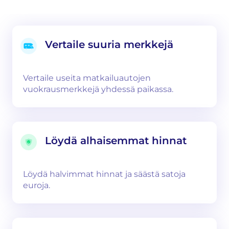
Vertaile suuria merkkejä
Vertaile useita matkailuautojen
vuokrausmerkkejä yhdessä paikassa.
Löydä alhaisemmat hinnat
Löydä halvimmat hinnat ja säästä satoja
euroja.