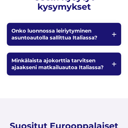
kysymykset
Onko luonnossa leiriytyminen
asuntoautolla sallittua Italiassa?
Minkälaista ajokorttia tarvitsen
ajaakseni matkailuautoa Italiassa?
Suositut Eurooppalaiset