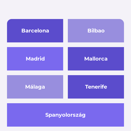
Barcelona
Bilbao
Madrid
Mallorca
Málaga
Tenerife
Spanyolország