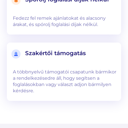
Fedezz fel remek ajánlatokat és alacsony
árakat, és spórolj foglalási díjak nélkül.
Szakértői támogatás
A többnyelvű támogatói csapatunk bármikor
a rendelkezésedre áll, hogy segítsen a
foglalásokban vagy választ adjon bármilyen
kérdésre.