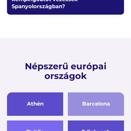
Spanyolországban?
Népszerű európai
országok
Athén
Barcelona