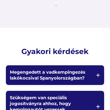
Gyakori kérdések
Megengedett a vadkempingezés
lakókocsival Spanyolországban?
Szükségem van speciális
jogosítványra ahhoz, hogy
kempingautót vezessek