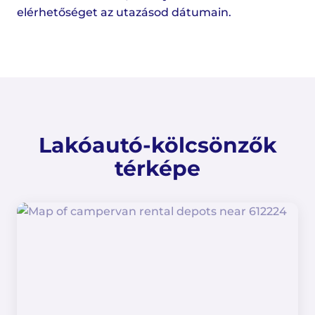
elérhetőséget az utazásod dátumain.
Lakóautó-kölcsönzők
térképe