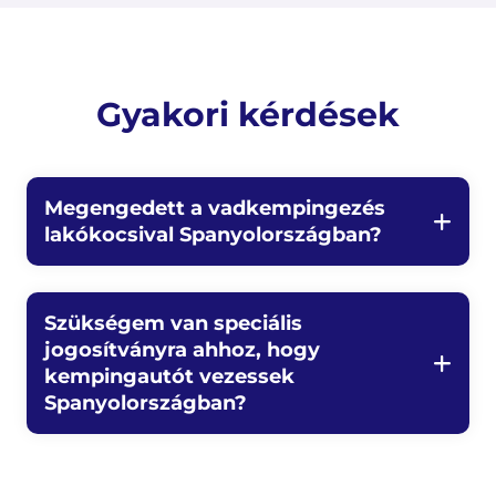
Gyakori kérdések
Megengedett a vadkempingezés
lakókocsival Spanyolországban?
Szükségem van speciális
jogosítványra ahhoz, hogy
kempingautót vezessek
Spanyolországban?