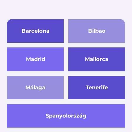
Barcelona
Bilbao
Madrid
Mallorca
Málaga
Tenerife
Spanyolország