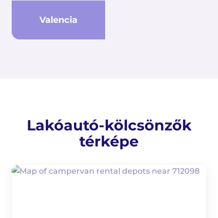
Valencia
Lakóautó-kölcsönzők
térképe