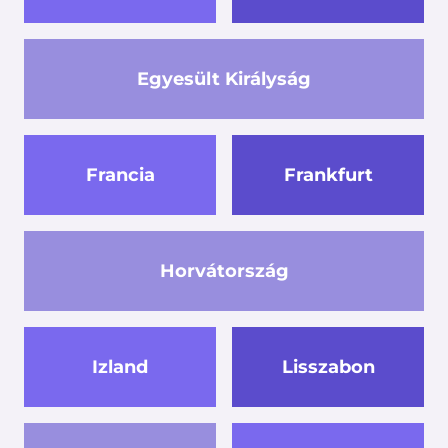
Egyesült Királyság
Francia
Frankfurt
Horvátország
Izland
Lisszabon