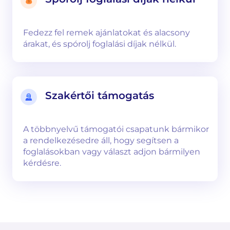
Fedezz fel remek ajánlatokat és alacsony
árakat, és spórolj foglalási díjak nélkül.
Szakértői támogatás
A többnyelvű támogatói csapatunk bármikor
a rendelkezésedre áll, hogy segítsen a
foglalásokban vagy választ adjon bármilyen
kérdésre.