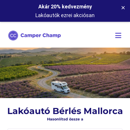
×
Akár 20% kedvezmény
Lakóautók ezrei akciósan
Lakóautó Bérlés Mallorca
Hasonlítsd össze a