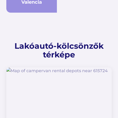
Valencia
Lakóautó-kölcsönzők
térképe