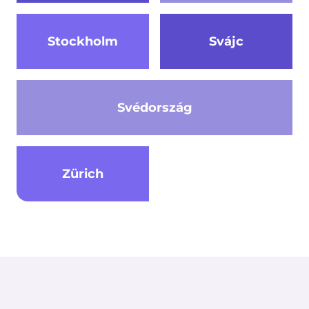
Stockholm
Svájc
Svédország
Zürich