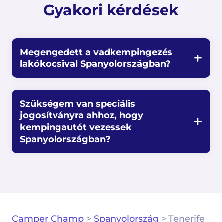
Gyakori kérdések
Megengedett a vadkempingezés
lakókocsival Spanyolországban?
Szükségem van speciális
jogosítványra ahhoz, hogy
kempingautót vezessek
Spanyolországban?
Camper Champ
>
Spanyolország
>
Tenerife