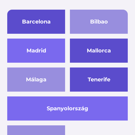
Barcelona
Bilbao
Madrid
Mallorca
Málaga
Tenerife
Spanyolország