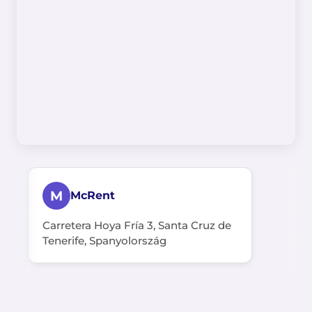
M
McRent
Carretera Hoya Fría 3, Santa Cruz de
Tenerife, Spanyolország