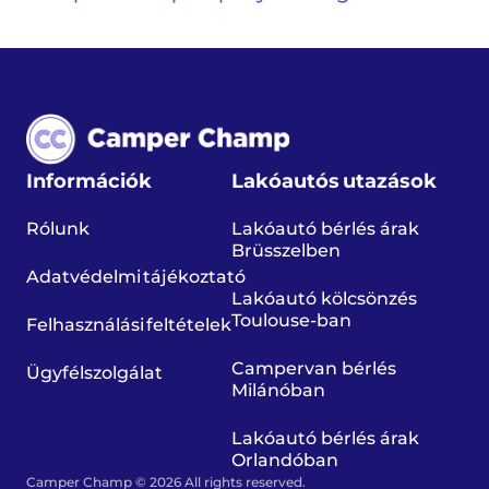
Információk
Lakóautós utazások
Rólunk
Lakóautó bérlés árak
Brüsszelben
Adatvédelmi tájékoztató
Lakóautó kölcsönzés
Toulouse-ban
Felhasználási feltételek
Campervan bérlés
Ügyfélszolgálat
Milánóban
Lakóautó bérlés árak
Orlandóban
Camper Champ © 2026 All rights reserved.