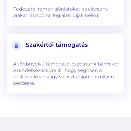
Fedezz fel remek ajánlatokat és alacsony
árakat, és spórolj foglalási díjak nélkül.
Szakértői támogatás
A többnyelvű támogatói csapatunk bármikor
a rendelkezésedre áll, hogy segítsen a
foglalásokban vagy választ adjon bármilyen
kérdésre.