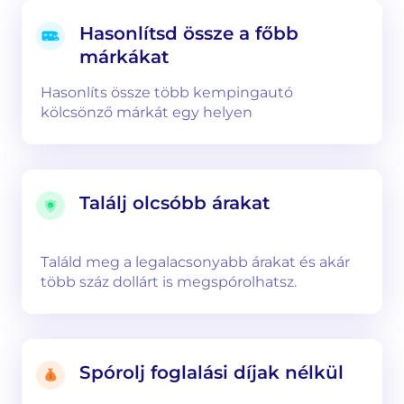
Hasonlítsd össze a főbb
márkákat
Hasonlíts össze több kempingautó
kölcsönző márkát egy helyen
Találj olcsóbb árakat
Találd meg a legalacsonyabb árakat és akár
több száz dollárt is megspórolhatsz.
Spórolj foglalási díjak nélkül