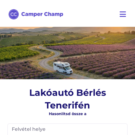
Lakóautó Bérlés
Tenerifén
Hasonlítsd össze a
Felvétel helye