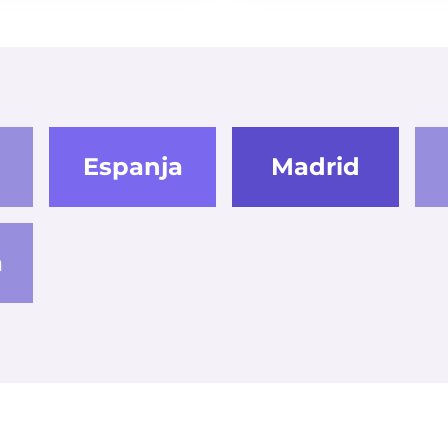
Espanja
Madrid
a