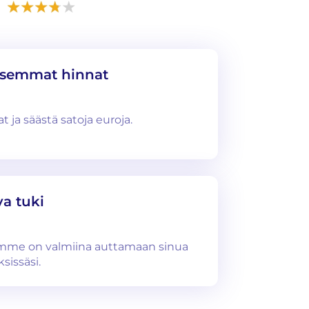
isemmat hinnat
 ja säästä satoja euroja.
a tuki
imme on valmiina auttamaan sinua
sissäsi.