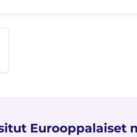
situt Eurooppalaiset 