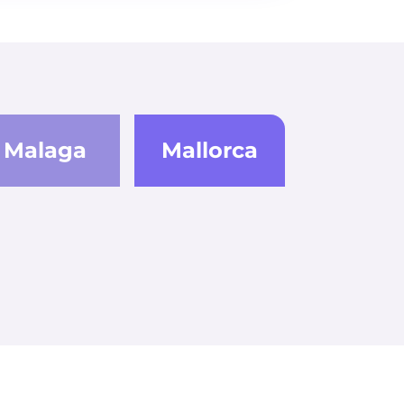
Malaga
Mallorca