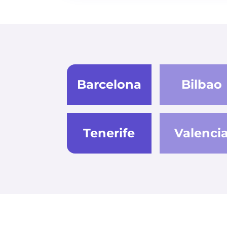
Barcelona
Bilbao
Tenerife
Valenci