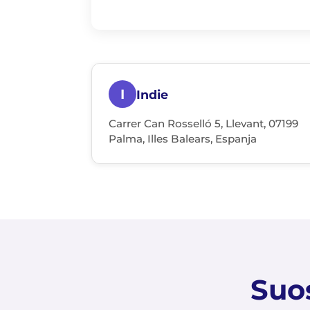
I
Indie
Carrer Can Rosselló 5, Llevant, 07199
Palma, Illes Balears, Espanja
Suo