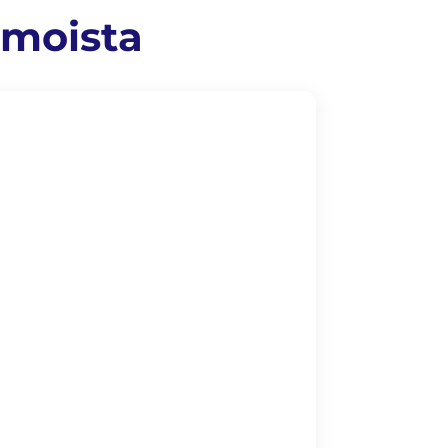
amoista