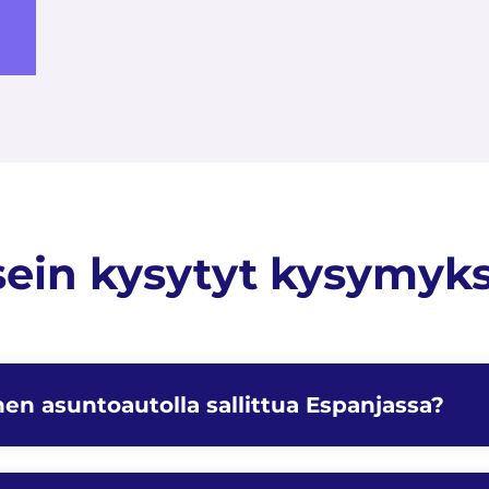
ein kysytyt kysymyk
en asuntoautolla sallittua Espanjassa?