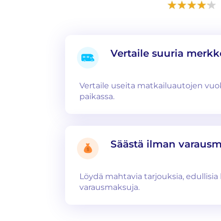
Vertaile suuria merkk
Vertaile useita matkailuautojen v
paikassa.
Säästä ilman varaus
Löydä mahtavia tarjouksia, edullisia 
varausmaksuja.