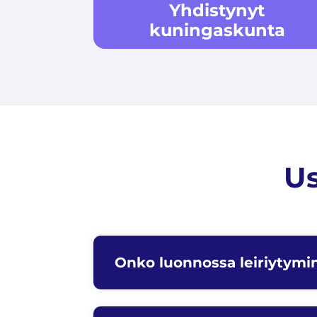
Yhdistynyt
kuningaskunta
Us
Onko luonnossa leiriytymin