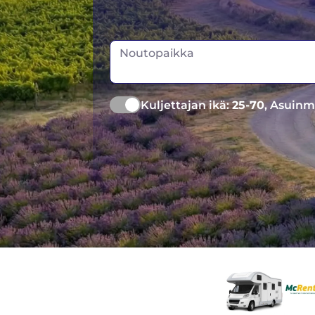
Noutopaikka
Kuljettajan ikä:
25-70
, Asuinm