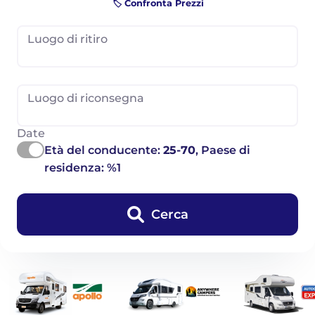
🏷️ Confronta Prezzi
Luogo di ritiro
Luogo di riconsegna
Date
Età del conducente:
25-70
, Paese di
residenza: %1
Cerca