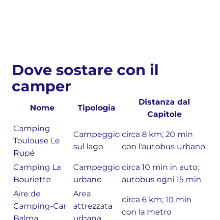
Dove sostare con il
camper
Distanza dal
Nome
Tipologia
Capitole
Camping
Campeggio
circa 8 km; 20 min
Toulouse Le
sul lago
con l'autobus urbano
Rupé
Camping La
Campeggio
circa 10 min in auto;
Bouriette
urbano
autobus ogni 15 min
Aire de
Area
circa 6 km; 10 min
Camping-Car
attrezzata
con la metro
Balma
urbana