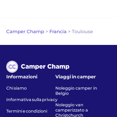
Camper Champ
>
Francia
>
Toulouse
Informazioni
Viaggi in camper
Chi siamo
Noleggio camper in
Belgio
Informativa sulla privacy
Noleggio van
camperizzato a
Termini e condizioni
Christchurch