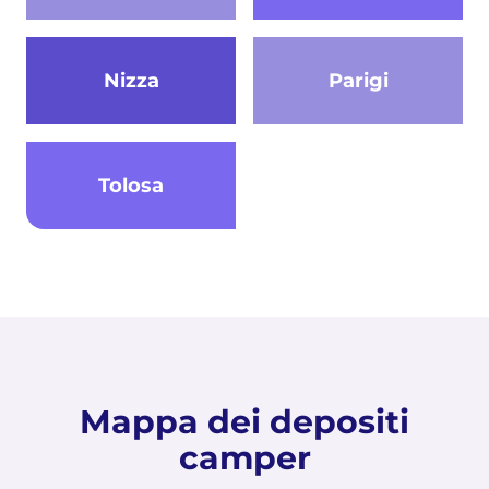
Nizza
Parigi
Tolosa
Mappa dei depositi
camper