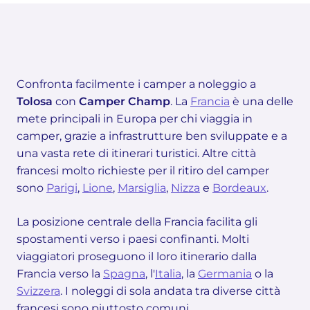
Confronta facilmente i camper a noleggio a
Tolosa
con
Camper Champ
. La
Francia
è una delle
mete principali in Europa per chi viaggia in
camper, grazie a infrastrutture ben sviluppate e a
una vasta rete di itinerari turistici. Altre città
francesi molto richieste per il ritiro del camper
sono
Parigi
,
Lione
,
Marsiglia
,
Nizza
e
Bordeaux
.
La posizione centrale della Francia facilita gli
spostamenti verso i paesi confinanti. Molti
viaggiatori proseguono il loro itinerario dalla
Francia verso la
Spagna
, l'
Italia
, la
Germania
o la
Svizzera
. I noleggi di sola andata tra diverse città
francesi sono piuttosto comuni.