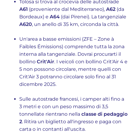
Tolosa si trova al crocevia delle autostrade
A61
(proveniente dal Mediterraneo),
A62
(da
Bordeaux) e
A64
(dai Pirenei). La tangenziale
A620
, un anello di 35 km, circonda la città.
Un'area a basse emissioni (ZFE – Zone à
Faibles Émissions) comprende tutta la zona
interna alla tangenziale. Dovrai procurarti il
bollino
Crit'Air
. I veicoli con bollino Crit'Air 4 e
5 non possono circolare, mentre quelli con
Crit'Air 3 potranno circolare solo fino al 31
dicembre 2025.
Sulle autostrade francesi, i camper alti fino a
3 metri e con un peso massimo di 3,5
tonnellate rientrano nella
classe di pedaggio
2
. Ritira un biglietto all'ingresso e paga con
carta o in contanti all'uscita.