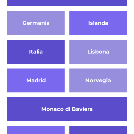
Germania
Islanda
Italia
Lisbona
Madrid
Norvegia
Monaco di Baviera