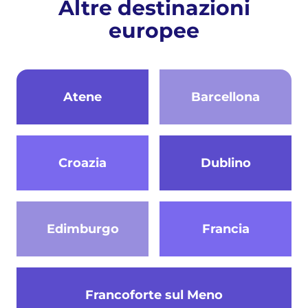
Altre destinazioni
europee
Atene
Barcellona
Croazia
Dublino
Edimburgo
Francia
Francoforte sul Meno