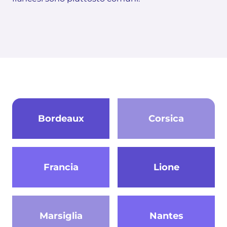
Bordeaux
Corsica
Francia
Lione
Marsiglia
Nantes