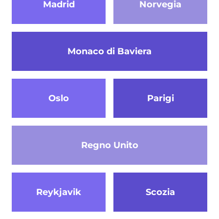
Madrid
Norvegia
Monaco di Baviera
Oslo
Parigi
Regno Unito
Reykjavik
Scozia