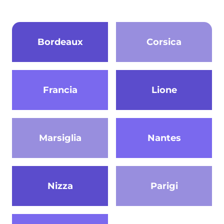
Bordeaux
Corsica
Francia
Lione
Marsiglia
Nantes
Nizza
Parigi