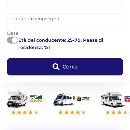
Luogo di riconsegna
Date
Età del conducente:
25-70
, Paese di
residenza: %1
Cerca