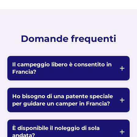
Domande frequenti
Il campeggio libero è consentito in
Francia?
Ho bisogno di una patente speciale
per guidare un camper in Francia?
È disponibile il noleggio di sola
andata?