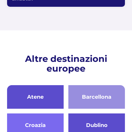
Altre destinazioni
europee
Atene
Barcellona
Croazia
Dublino