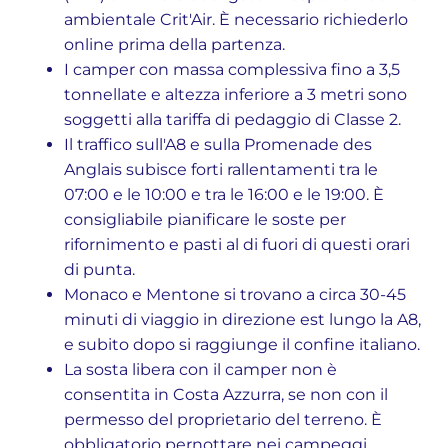
ambientale Crit'Air. È necessario richiederlo
online prima della partenza.
I camper con massa complessiva fino a 3,5
tonnellate e altezza inferiore a 3 metri sono
soggetti alla tariffa di pedaggio di Classe 2.
Il traffico sull'A8 e sulla Promenade des
Anglais subisce forti rallentamenti tra le
07:00 e le 10:00 e tra le 16:00 e le 19:00. È
consigliabile pianificare le soste per
rifornimento e pasti al di fuori di questi orari
di punta.
Monaco e Mentone si trovano a circa 30-45
minuti di viaggio in direzione est lungo la A8,
e subito dopo si raggiunge il confine italiano.
La sosta libera con il camper non è
consentita in Costa Azzurra, se non con il
permesso del proprietario del terreno. È
obbligatorio pernottare nei campeggi