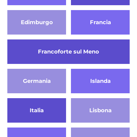
Edimburgo
Francia
Francoforte sul Meno
Germania
Islanda
Italia
Lisbona