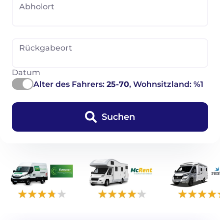
Abholort
Rückgabeort
Datum
Alter des Fahrers:
25-70
, Wohnsitzland: %1
Suchen