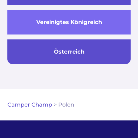
Vereinigtes Königreich
Österreich
Camper Champ
>
Polen