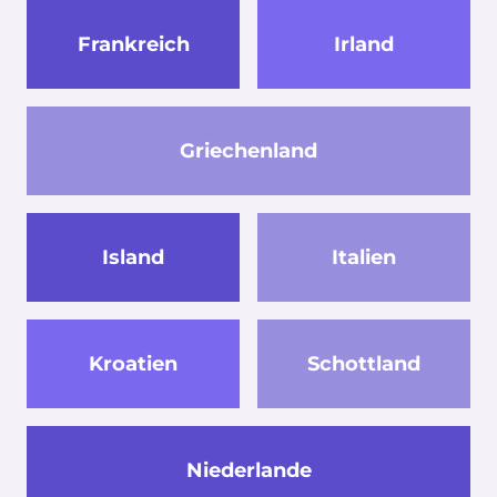
Frankreich
Irland
Griechenland
Island
Italien
Kroatien
Schottland
Niederlande